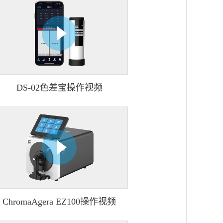
DS-02色差宝操作视频
ChromaAgera EZ100操作视频