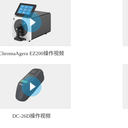
ChromaAgera EZ200操作视频
DC-26D操作视频