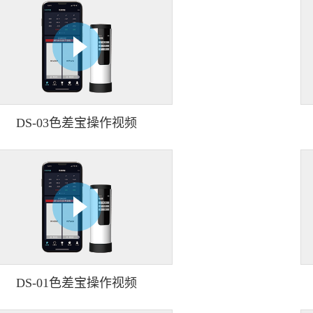
DS-03色差宝操作视频
DS-01色差宝操作视频