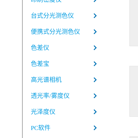
台式分光测色仪
便携式分光测色仪
色差仪
色差宝
高光谱相机
透光率/雾度仪
光泽度仪
PC软件