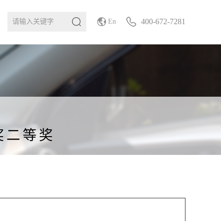
400-672-7281
En
奖二等奖