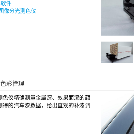
色软件
系列图像分光测色仪
的色彩管理
测色仪精确测量金属漆、效果面漆的颜
测得的汽车漆数据，给出直观的补漆调