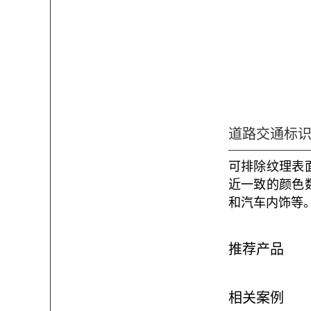
道路交通标识
可排除纹理表
近一致的颜色
和汽车内饰等
推荐产品
相关案例