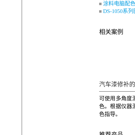
涂料电脑配
DS-1050
相关案例
汽车漆修补
可使用多角度
色。根据仪器
色指导。
推荐产品