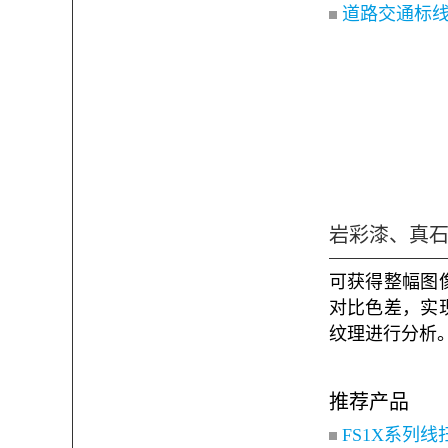
道路交通标
岩彩漆、真
可获得整幅图
对比色差，实
纹理进行分析
推荐产品
FS1X系列