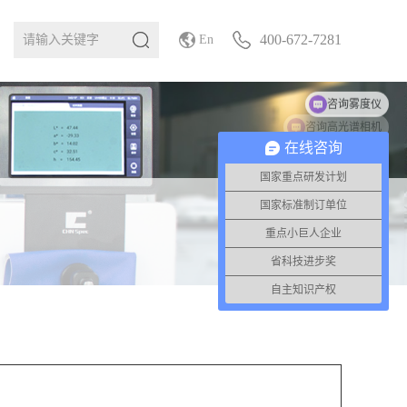
400-672-7281
En
咨询高光谱相机
在线咨询
国家重点研发计划
国家标准制订单位
重点小巨人企业
省科技进步奖
自主知识产权