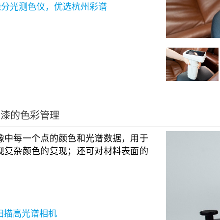
线分光测色仪，优选杭州彩谱
石漆的色彩管理
像中每一个点的颜色和光谱数据，用于
现复杂颜色的复现；还可对材料表面的
。
线扫描高光谱相机