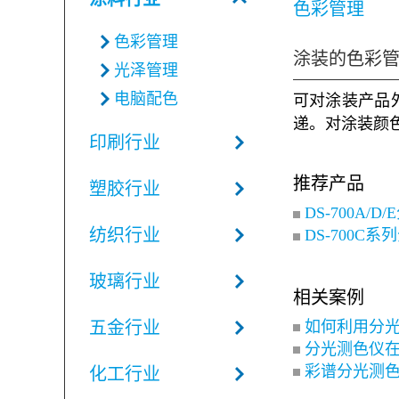
色彩管理
色彩管理
涂装的色彩
光泽管理
电脑配色
可对涂装产品
递。对涂装颜
印刷行业
推荐产品
塑胶行业
DS-700A/
纺织行业
DS-700C
玻璃行业
相关案例
如何利用分
五金行业
分光测色仪
彩谱分光测
化工行业