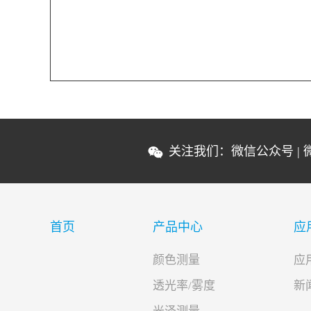
关注我们：
微信公众号
|
首页
产品中心
应
颜色测量
应
透光率/雾度
新