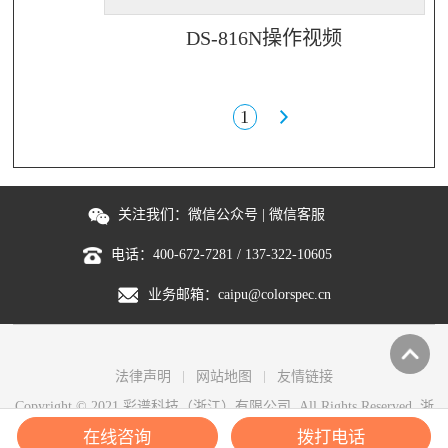
DS-816N操作视频
1
关注我们：
微信公众号
|
微信客服
电话：
400-672-7281
/
137-322-10605
业务邮箱：
caipu@colorspec.cn
法律声明
网站地图
友情链接
Copyright © 2021 彩谱科技（浙江）有限公司. All Rights Reserved.
浙
ICP备2021027346号-5
在线咨询
拨打电话