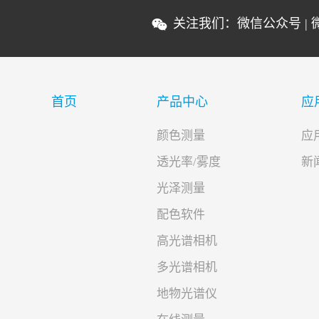
关注我们：
微信公众号
|
首页
产品中心
应
颜色测量
应
透光率/雾度
新
光泽测量
配色软件
高光谱相机
多光谱相机
地物光谱仪