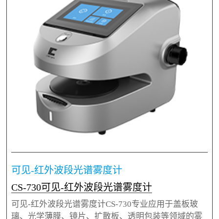
可见-红外波段光谱雾度计
CS-730可见-红外波段光谱雾度计
可见-红外波段光谱雾度计CS-730专业应用于盖板玻
璃、光学薄膜、镜片、扩散板、透明包装等领域的雾