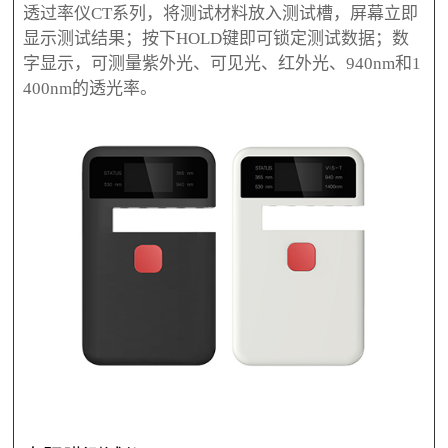
透过率仪CT系列，将测试材料放入测试槽，屏幕立即
显示测试结果；按下HOLD键即可锁定测试数据；数
字显示，可测量紫外光、可见光、红外光、940nm和1
400nm的透光率。