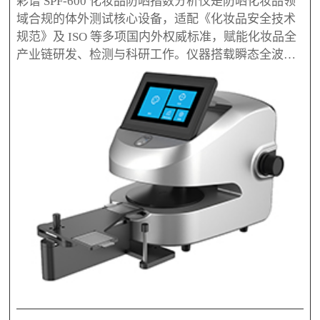
彩谱 SPF-600 化妆品防晒指数分析仪是防晒化妆品领
域合规的体外测试核心设备，适配《化妆品安全技术
规范》及 ISO 等多项国内外权威标准，赋能化妆品全
产业链研发、检测与科研工作。仪器搭载瞬态全波段
捕获技术，1 秒即可完成检测，信噪比高，可对乳
液、膏霜、粉末等各类防晒产品及原料开展 SPF/UVA
PF 快速分析、配方验证与批次稳定性监测。设备波长
可覆盖280-400nm，SPF测定范围最高达 1-1000，能
在人体测试前完成数据摸底，帮助企业降本提效，加
速新品上市，也适用于权威检测机构与科研院