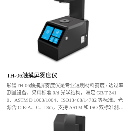
TH-06触摸屏雾度仪
彩谱TH-06触摸屏雾度仪是专业透明材料雾度 / 透过率
测量设备，采用标准 0/d 光学结构，满足 GB/T 241
0、ASTM D 1003/1004、ISO13468/14782 等标准。光
源含 CIE-A、C、D65，支持 ASTM 和 ISO 双标准测
量，分辨率 0.01%，重复性 0.08。7 英寸 IPS 触摸屏，
单机存 20000 组数据，标配 PC 管理软件，适用于扩
散片、光学薄膜等，可选测量夹具、标准片等配件。