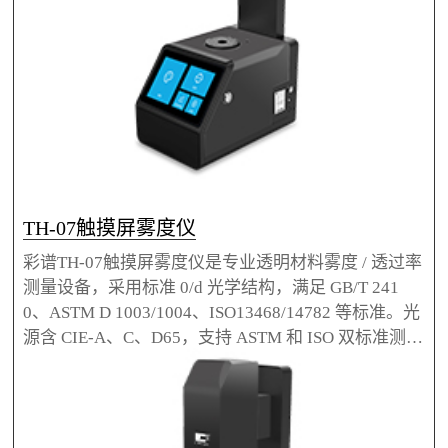
TH-07触摸屏雾度仪
彩谱TH-07触摸屏雾度仪是专业透明材料雾度 / 透过率
测量设备，采用标准 0/d 光学结构，满足 GB/T 241
0、ASTM D 1003/1004、ISO13468/14782 等标准。光
源含 CIE-A、C、D65，支持 ASTM 和 ISO 双标准测
量，分辨率 0.01%，重复性 0.05，配备 21mm、7mm
双测量口径。7 英寸 IPS 触摸屏，单机存 20000 组数
据，标配 PC 管理软件，适用于扩散片、光学薄膜
等，可选测量夹具、标准片等配件。