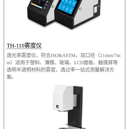
TH-110雾度仪
透光率雾度仪，符合ISO&ASTM，双口径（21mm/7m
m）适用于塑料、薄膜、玻璃、LCD面板、触摸屏等
透明半透明材料的雾度、透过率一站式测量解决方
案。