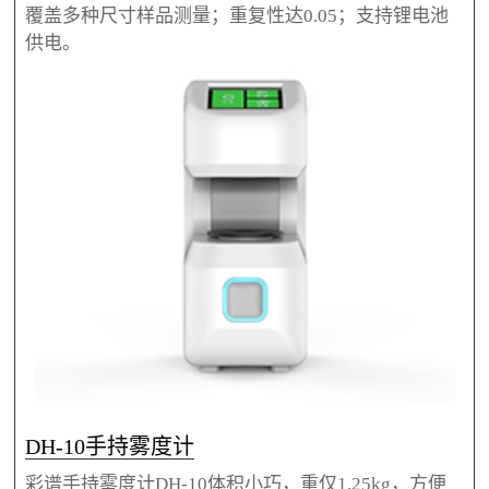
覆盖多种尺寸样品测量；重复性达0.05；支持锂电池
供电。
DH-10手持雾度计
彩谱手持雾度计DH-10体积小巧，重仅1.25kg，方便