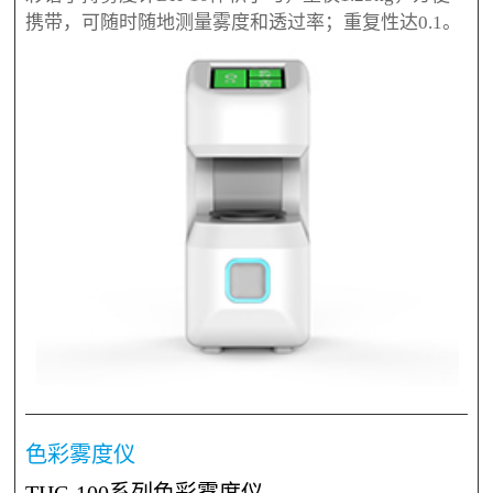
携带，可随时随地测量雾度和透过率；重复性达0.1。
色彩雾度仪
THC-100系列色彩雾度仪