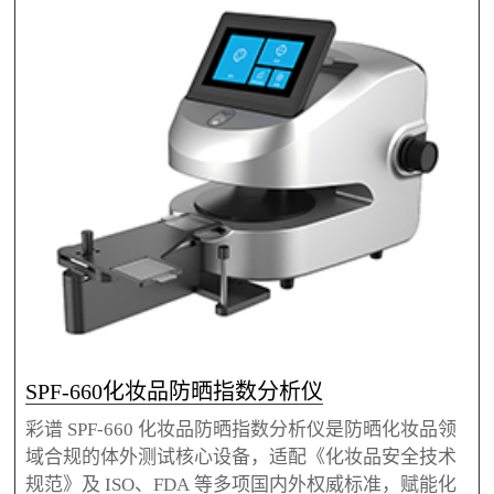
瞬态全波段捕获技术，1 秒即可完成检测，信噪比
高，可对乳液、膏霜、粉末等各类防晒产品及原料开
展 SPF/UVAPF 快速分析、配方验证与批次稳定性监
测。设备波长可覆盖280-500nm，SPF 测定范围最高
达 1-2000，还可检测高能可见光等多维度指标，能在
人体测试前完成数据摸底，帮助企业降本提
SPF-660化妆品防晒指数分析仪
彩谱 SPF-660 化妆品防晒指数分析仪是防晒化妆品领
域合规的体外测试核心设备，适配《化妆品安全技术
规范》及 ISO、FDA 等多项国内外权威标准，赋能化