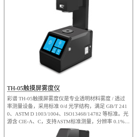
TH-05触摸屏雾度仪
彩谱 TH-05触摸屏雾度仪是专业透明材料雾度 / 透过
率测量设备，采用标准 0/d 光学结构，满足 GB/T 241
0、ASTM D 1003/1004、ISO13468/14782 等标准。光
源含 CIE-A、C，支持ASTM标准测量，分辨率 0.1%，
重复性 0.1。7 英寸 IPS 触摸屏，单机存 10000 组数
据，标配 PC 管理软件，适用于扩散片、光学薄膜