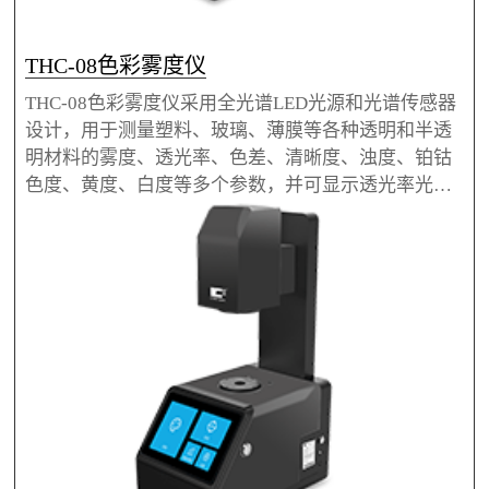
THC-08色彩雾度仪
THC-08色彩雾度仪采用全光谱LED光源和光谱传感器
设计，用于测量塑料、玻璃、薄膜等各种透明和半透
明材料的雾度、透光率、色差、清晰度、浊度、铂钴
色度、黄度、白度等多个参数，并可显示透光率光谱
曲线。仪器选用7英寸触摸屏设计，操作简单方便。T
HC-08色彩雾度仪采用开放式测量区域，具有横放竖
放两种测量状态，可以检测液体和大尺寸材料。THC-
08色彩雾度仪还采用21mm和7mm双口径设计，小尺
寸材料也能测，仪器更是配备PC软件，支持数据的导
出与报告打印。