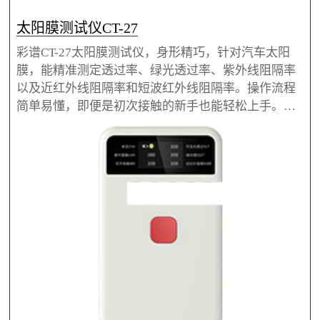
太阳膜测试仪CT-27
彩谱CT-27太阳膜测试仪，身形精巧，针对汽车太阳
膜，能精准测定透过率、绿光透过率、紫外线阻隔率
以及近红外线阻隔率和短波红外线阻隔率。操作流程
简单易懂，即便是初次接触的新手也能轻松上手。无
论是太阳膜生产过程中的质量把控，还是质检环节的
严格筛查，亦或是验货阶段的细致核验，彩谱CT-27都
能发挥关键作用，是太阳膜行业优质测试仪。