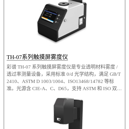
TH-07系列触摸屏雾度仪
彩谱 TH-07 系列触摸屏雾度仪是专业透明材料雾度 /
透过率测量设备，采用标准 0/d 光学结构，满足 GB/T
2410、ASTM D 1003/1004、ISO13468/14782 等标
准。光源含 CIE-A、C、D65，支持 ASTM 和 ISO 双标
准测量，分辨率 0.01%，重复性 0.05，配备 21mm、7
mm 双测量口径。7 英寸 IPS 触摸屏，单机存 20000 组
数据，标配 PC 管理软件，适用于扩散片、光学薄膜
等，可选测量夹具、标准片等配件。