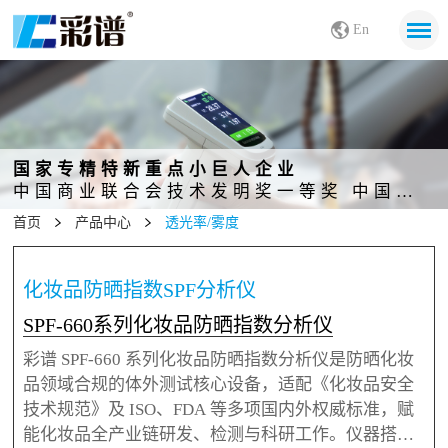
En
国家专精特新重点小巨人企业
中国商业联合会技术发明奖一等奖 中国发明创业奖成果奖二等奖
首页
产品中心
透光率/雾度
化妆品防晒指数SPF分析仪
SPF-660系列化妆品防晒指数分析仪
彩谱 SPF-660 系列化妆品防晒指数分析仪是防晒化妆
品领域合规的体外测试核心设备，适配《化妆品安全
技术规范》及 ISO、FDA 等多项国内外权威标准，赋
能化妆品全产业链研发、检测与科研工作。仪器搭载