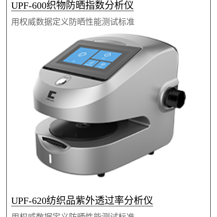
UPF-600织物防晒指数分析仪
用权威数据定义防晒性能测试标准
UPF-620纺织品紫外透过率分析仪