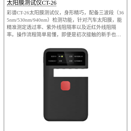
太阳膜测试仪CT-26
彩谱CT-26太阳膜测试仪，身形精巧，配备三波段（36
5nm/530nm/940nm）检测功能，针对汽车太阳膜，能
精准测定透过率、紫外线阻隔率以及近红外线阻隔
率。操作流程简单易懂，即便是初次接触的新手也能
轻松上手。无论是太阳膜生产过程中的质量把控，还
是质检环节的严格筛查，亦或是验货阶段的细致核
验，彩谱CT-26都能发挥关键作用，是太阳膜行业优质
测试仪。