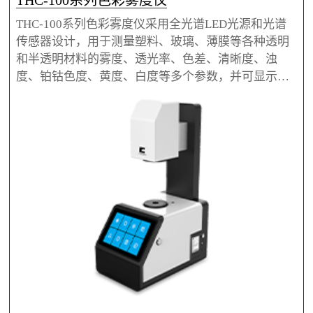
THC-100系列色彩雾度仪采用全光谱LED光源和光谱
传感器设计，用于测量塑料、玻璃、薄膜等各种透明
和半透明材料的雾度、透光率、色差、清晰度、浊
度、铂钴色度、黄度、白度等多个参数，并可显示透
光率光谱曲线。仪器选用7英寸触摸屏设计，操作简单
方便。THC-100系列色彩雾度仪采用开放式测量区
域，具有横放竖放两种测量状态，可以检测液体和大
尺寸材料。THC-100系列色彩雾度仪还采用21mm和7
mm双口径设计，小尺寸材料也能测，仪器更是配备P
C软件，支持数据的导出与报告打印。