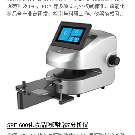
规范》及 ISO、FDA 等多项国内外权威标准，赋能化
妆品全产业链研发、检测与科研工作。仪器搭载瞬态
全波段捕获技术，1 秒即可完成检测，信噪比高，可
对乳液、膏霜、粉末等各类防晒产品及原料开展 SPF/
UVAPF 快速分析、配方验证与批次稳定性监测。设备
波长可覆盖280-450nm，SPF 测定范围最高达 1-100
0，能在人体测试前完成数据摸底，帮助企业降本提
效，加速新品上市，也适用于权威检测机
SPF-600化妆品防晒指数分析仪