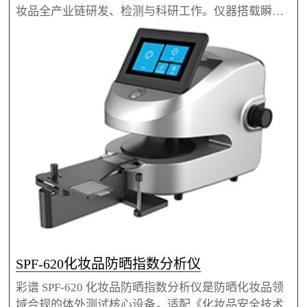
妆品全产业链研发、检测与科研工作。仪器搭载瞬态
全波段捕获技术，1 秒即可完成检测，信噪比高，可
对乳液、膏霜、粉末等各类防晒产品及原料开展 SPF/
UVAPF 快速分析、配方验证与批次稳定性监测。设备
波长可覆盖280-500nm，SPF 测定范围最高达 1-200
0，还可检测高能可见光等多维度指标，能在人体测试
前完成数据摸底，帮助企业降本提效，
SPF-620化妆品防晒指数分析仪
彩谱 SPF-620 化妆品防晒指数分析仪是防晒化妆品领
域合规的体外测试核心设备，适配《化妆品安全技术