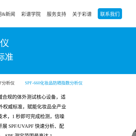
用&新闻
彩谱学院
服务支持
关于彩谱
联系我们
析仪
标准
F分析仪
SPF-660化妆品防晒指数分析仪
品领域合规的体外测试核心设备，适
国内外权威标准，赋能化妆品全产业
术，1 秒即可完成检测，信噪
SPF/UVAPF 快速分析、配
SPF 测定范围最高达 1-