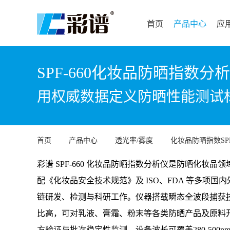
首页
产品中心
应
SPF-660化妆品防晒指数分
用权威数据定义防晒性能测试
首页
产品中心
透光率/雾度
化妆品防晒指数SP
彩谱 SPF-660 化妆品防晒指数分析仪是防晒化妆
配《化妆品安全技术规范》及 ISO、FDA 等多项
链研发、检测与科研工作。仪器搭载瞬态全波段捕获技
比高，可对乳液、膏霜、粉末等各类防晒产品及原料开展 
方验证与批次稳定性监测。设备波长可覆盖280-500nm，