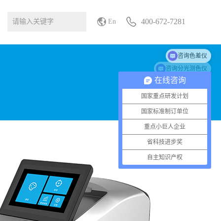
400-672-7281
En
咨询分光测色仪
在线咨询
国家重点研发计划
国家标准制订单位
重点小巨人企业
省科技进步奖
自主知识产权