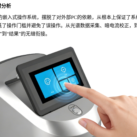
时分析
的嵌入式操作系统，摆脱了对外部
PC的依赖，从根本上保证了
低了操作门槛并避免了误操作。从光谱数据采集、暗电流校正，
到“结果”的无缝衔接。