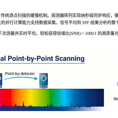
覆了传统逐点扫描的缓慢机制。探测器阵列实现纳秒级同步响应，确
集。强大的并行计算能力支持数据采集、信号平均到 SPF 结果分析
千次测量并实时平均，轻松获得信噪比
(SNR) > 1000:1 