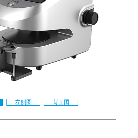
左侧图
背面图