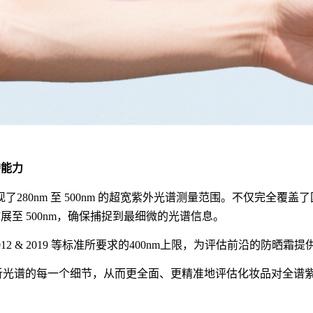
护能力
现了
2
80nm 至 500nm 的超宽紫外光谱测量范围。不仅完全覆盖了国际标准定
域扩展至 500nm，确保捕捉到最细微的光谱信息。
12 & 2019
等标准所要求的
400nm上限，为评估前沿的防晒霜
解析光谱的每一个细节，从而更全面、更精准地评估化妆品对全谱