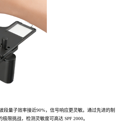
波段量子效率接近
90%，信号响应更灵敏。通过先进的制
过率的极限挑战，检测灵敏度可高达
SPF
2000。