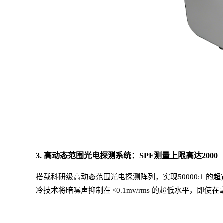
3. 高动态范围光电探测系统：
SPF
测量上限高达
2000
搭载科研级高动态范围光电探测阵列，实现
50000:1
冷技术将暗噪声抑制在 <0.1mv/rms 的
超
低水平，即使在