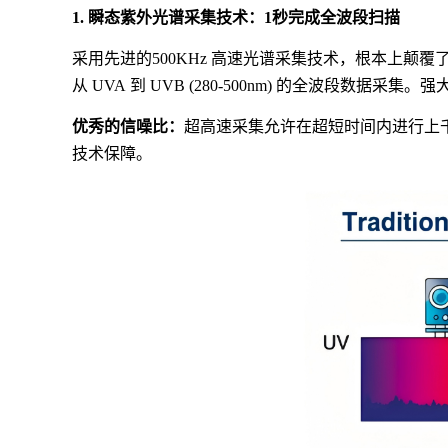
1. 瞬态紫外光谱采集技术：1秒完成全波段扫描
采用先进的
500KHz 高速光谱采集技术，根本上颠
从 UVA 到 UVB (2
80-500nm) 的全波段数据采
优秀的信噪比：
超
高速采集允许在
超
短时间内进行上
技术保障。