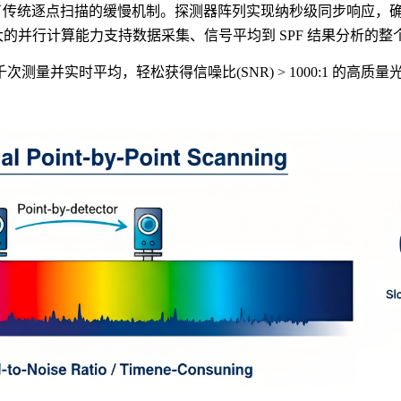
覆了传统逐点扫描的缓慢机制。探测器阵列实现纳秒级同步响应，确
集。强大的并行计算能力支持数据采集、信号平均到 SPF 结果分析
千次测量并实时平均，轻松获得信噪比
(SNR) > 1000:1 