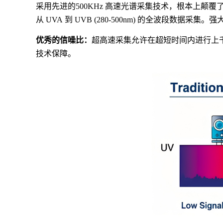
采用先进的
500KHz 高速光谱采集技术，根本上颠
从 UVA 到 UVB (2
80-500nm) 的全波段数据采
优秀的信噪比：
超
高速采集允许在
超
短时间内进行上
技术保障。