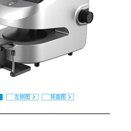
左侧图
背面图