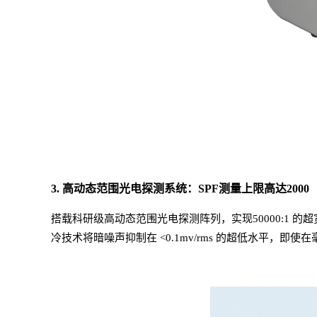
3. 高动态范围光电探测系统：
SPF
测量上限高达
2000
搭载科研级高动态范围光电探测阵列，实现
50000:1
冷技术将暗噪声抑制在 <0.1mv/rms 的
超
低水平，即使在