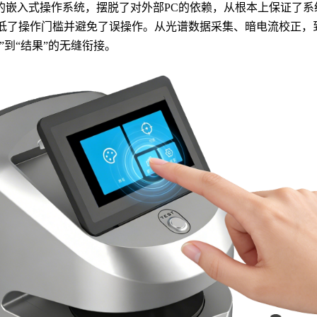
的嵌入式操作系统，摆脱了对外部
PC的依赖，从根本上保证了
低了操作门槛并避免了误操作。从光谱数据采集、暗电流校正，
到“结果”的无缝衔接。