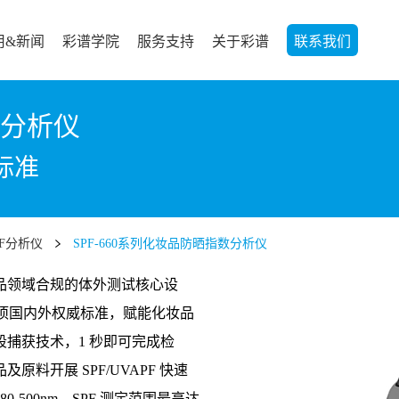
用&新闻
彩谱学院
服务支持
关于彩谱
联系我们
数分析仪
标准
F分析仪
SPF-660系列化妆品防晒指数分析仪
妆品领域合规的体外
测试核心设
等多项国内外权威标准，赋能化妆品
捕获技术，1 秒即可完成检
料开展 SPF/UVAPF 快速
500nm，SPF 测定范围最高达