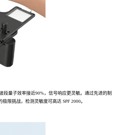
波段量子效率接近
90%，信号响应更灵敏。通过先进的制
过率的极限挑战，检测灵敏度可高达
SPF
2000。