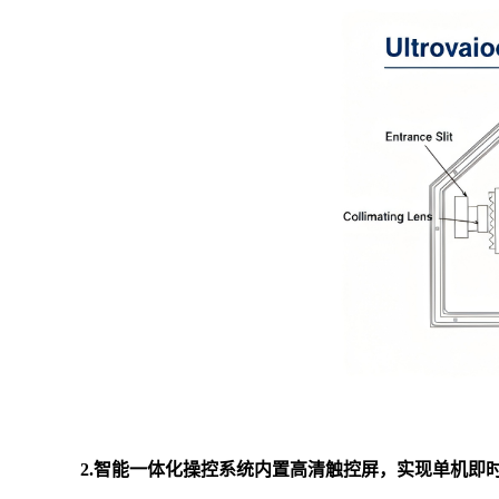
2.智能一体化操控系统内置高清触控屏，实现单机即