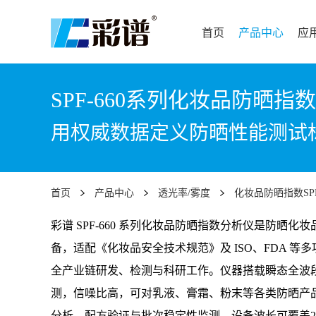
首页
产品中心
应
SPF-660系列化妆品防晒指
用权威数据定义防晒性能测试
首页
产品中心
透光率/雾度
化妆品防晒指数SP
彩谱 SPF-660 系列化妆品防晒指数分析仪是防晒化
备，适配《化妆品安全技术规范》及 ISO、FDA 
全产业链研发、检测与科研工作。仪器搭载瞬态全波段
测，信噪比高，可对乳液、膏霜、粉末等各类防晒产品及原
分析、配方验证与批次稳定性监测。设备波长可覆盖280-