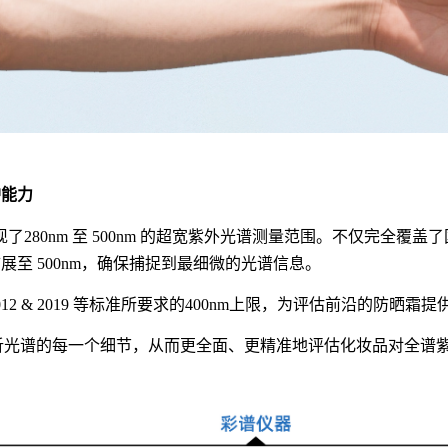
护能力
现了
2
80nm 至 500nm 的超宽紫外光谱测量范围。不仅完全覆盖了国际标准定
域扩展至 500nm，确保捕捉到最细微的光谱信息。
12 & 2019
等标准所要求的
400nm上限，为评估前沿的防晒霜
解析光谱的每一个细节，从而更全面、更精准地评估化妆品对全谱