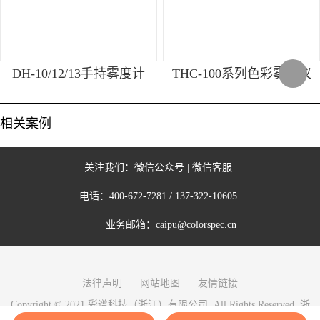
DH-10/12/13手持雾度计
THC-100系列色彩雾度仪
相关案例
关注我们：
微信公众号
|
微信客服
电话：
400-672-7281
/
137-322-10605
业务邮箱：
caipu@colorspec.cn
法律声明
网站地图
友情链接
Copyright © 2021 彩谱科技（浙江）有限公司. All Rights Reserved.
浙
ICP备2021027346号-5