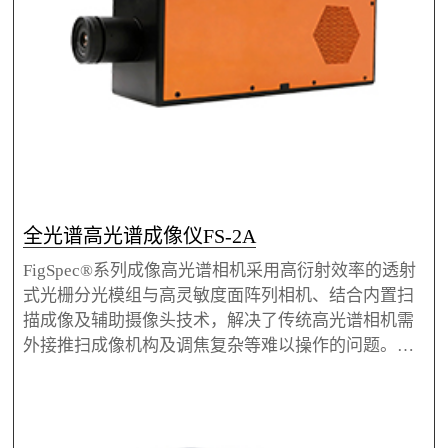
全光谱高光谱成像仪FS-2A
FigSpec®系列成像高光谱相机采用高衍射效率的透射
式光栅分光模组与高灵敏度面阵列相机、结合内置扫
描成像及辅助摄像头技术，解决了传统高光谱相机需
外接推扫成像机构及调焦复杂等难以操作的问题。可
与标准C接口的成像镜头直接集成实现光谱影像的快
速采集。