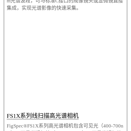
m光谱波段，可与标准C接口的成像镜头或显微镜直接
集成，实现光谱影像的快速采集。
FS1X系列线扫描高光谱相机
FigSpec®FS1X系列高光谱相机包含可见光（400-700n