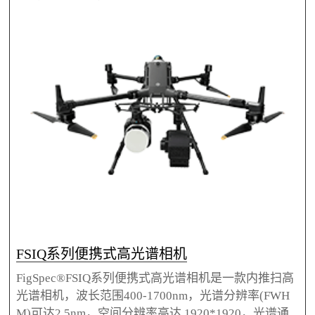
m的多线程的激光雷达、超清预览相机、主机内置控
制系统、高精度惯导及固态存储，适合多种无人机搭
载。
FSIQ系列便携式高光谱相机
FigSpec®FSIQ系列便携式高光谱相机是一款内推扫高
光谱相机，波长范围400-1700nm，光谱分辨率(FWH
M)可达2.5nm，空间分辨率高达 1920*1920，光谱通