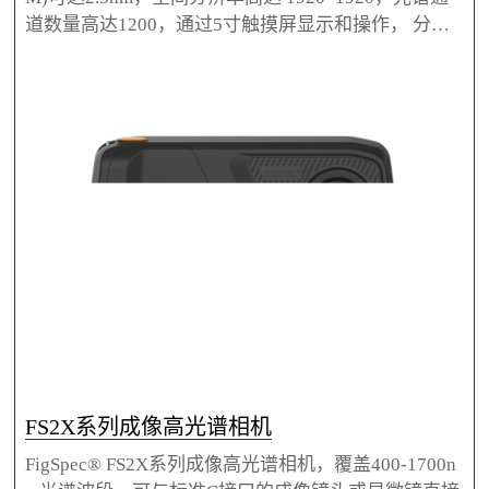
道数量高达1200，通过5寸触摸屏显示和操作， 分辨
率1280*720
FS2X系列成像高光谱相机
FigSpec® FS2X系列成像高光谱相机，覆盖400-1700n