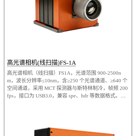
高光谱相机(线扫描)FS-1A
高光谱相机（线扫描）FS1A，光谱范围 900-2500n
m，波长分辨率≤10nm，含≥250 个光谱通道、≥640 个
空间通道，采用 MCT 探测器与斯特林制冷，帧频 200
fps，接口为 USB3.0，兼容 spe、hdr 等数据格式。广
泛应用于成分识别、农产品质量分析、无损岩心扫
描、文博检测等领域，拥有自主知识产权。