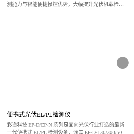
测能力与智能便捷操控优势，大幅提升光伏机载检测
的效率、精准度与机动灵活性，覆盖不同精度与规模
的检测需求。
便携式光伏EL/PL检测仪
彩谱科技 EP-D/EP-N 系列是面向光伏行业打造的最新
一代便携式 EL/PL 检测设备，涵盖 EP-D-130/300/50