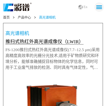
En
首页
产品中心
高光谱相机
高光谱相机
推扫式热红外高光谱成像仪（LWIR）
FS-1200推扫式热红外高光谱成像仪(7.7–12.5 μm)采用
高精度高效率的光栅分光技术,适用于矿物质研究和环
境分析，能够准确捕捉目标物体的化学信息，同时可
用于工业废气排放的检测、同时具有气体定性，气体
浓度定量等功能。既可同时集大范围高清摄影与自动
化云台于一体，适用于多种工业气体的检测，具有自
动告警，自动溯源等功能，同时又可以搭载有无人
机，进行低空扫描巡检等多元化应用。