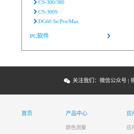
CS-300/380
CS-300S
DG60 Se/Pro/Max
PC软件
关注我们：
微信公众号
|
首页
产品中心
应
颜色测量
应