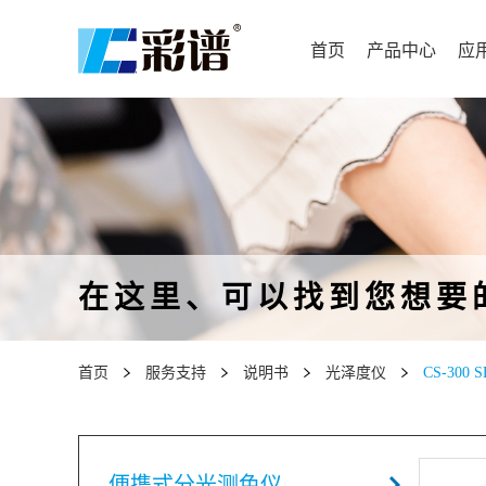
首页
产品中心
应
在这里、可以找到您想要
首页
服务支持
说明书
光泽度仪
CS-300 S
便携式分光测色仪