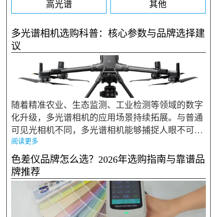
高光谱
其他
多光谱相机选购科普：核心参数与品牌选择建
议
随着精准农业、生态监测、工业检测等领域的数字
化升级，多光谱相机的应用场景持续拓展。与普通
可见光相机不同，多光谱相机能够捕捉人眼不可见
阅读更多
的特定波段信息，通过光谱特征识别物质属性，在
作物长势监测、水质污染排查、矿产资源勘探、工
色差仪品牌怎么选？2026年选购指南与靠谱品
业缺陷检测等领域发...
牌推荐