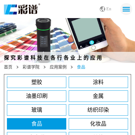
En
探究彩谱科技在各行各业上的应用
首页
彩谱学院
应用案例
食品
塑胶
涂料
油墨印刷
金属
玻璃
纺织印染
食品
化妆品