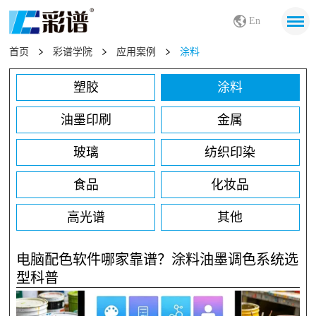
En
首页
彩谱学院
应用案例
涂料
塑胶
涂料
油墨印刷
金属
玻璃
纺织印染
食品
化妆品
高光谱
其他
电脑配色软件哪家靠谱？涂料油墨调色系统选
型科普