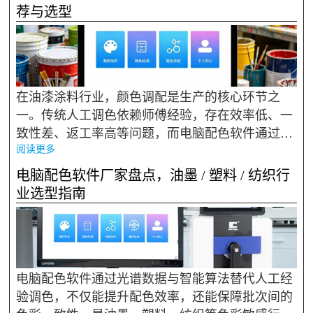
备，成为很多采购与技...
荐与选型
在油漆涂料行业，颜色调配是生产的核心环节之
一。传统人工调色依赖师傅经验，存在效率低、一
致性差、返工率高等问题，而电脑配色软件通过光
阅读更多
谱数据计算配方，能大幅提升调色效率与颜色准确
性，已成为涂料企业降本增效的标配工具。2026
电脑配色软件厂家盘点，油墨 / 塑料 / 纺织行
年，市场上的配色软件品牌...
业选型指南
电脑配色软件通过光谱数据与智能算法替代人工经
验调色，不仅能提升配色效率，还能保障批次间的