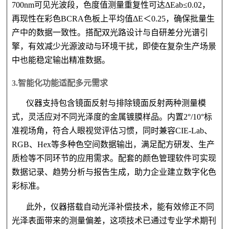
700nm可见光波段，色度值测量重复性可达ΔEab≤0.02，
再现性在彩色BCRA色板上平均值ΔE＜0.25，确保批量生
产中的数据一致性。搭配双光路设计与自研差分光谱引
擎，有效减少光源波动与环境干扰，即使在复杂生产场景
中也能稳定输出精准数据。
3.
智能化功能适配多元需求
仪器支持包含镜面反射与排除镜面反射两种测量模
式，灵活应对不同光泽度的金属镀膜样品。内置
2°/10°标
准视场角，符合人眼视觉评估习惯，同时兼容CIE-Lab、
RGB、Hex等多种色空间数据输出，满足配方研发、生产
质检等不同环节的应用需求。配套的颜色管理软件可实现
数据记录、趋势分析与报告生成，助力企业建立数字化色
彩标准。
此外，仪器搭载自动光泽补偿技术，能有效修正不同
光泽表面带来的测量偏差，这项技术已通过专业学术期刊