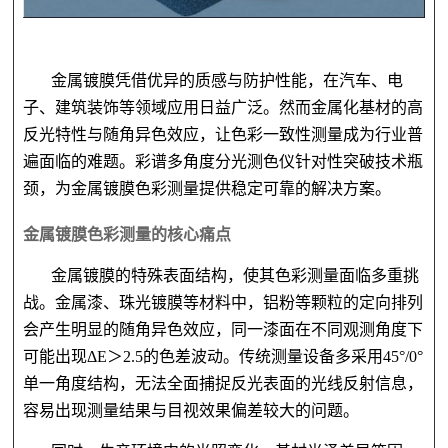
金属镀膜凭借优异的质感与防护性能，在汽车、电
子、建筑装饰等领域应用日益广泛。然而金属化基材的高
反光特性与随角异色效应，让色彩一致性测量成为行业普
遍面临的难题。彩谱多角度分光测色仪针对性突破技术瓶
颈，为金属镀膜色彩测量提供稳定可靠的解决方案。
金属镀膜色彩测量的核心痛点
金属镀膜的特殊表面结构，使其色彩测量面临多重挑
战。金属漆、珠光镀膜等材料中，铝粉等颗粒的定向排列
会产生明显的随角异色效应，同一漆面在不同观测角度下
可能出现
ΔE＞2.5的色差波动。传统测量设备多采用45°/0°
单一角度结构，无法全面捕捉反光表面的光线反射信息，
容易出现测量结果与目视效果偏差较大的问题。