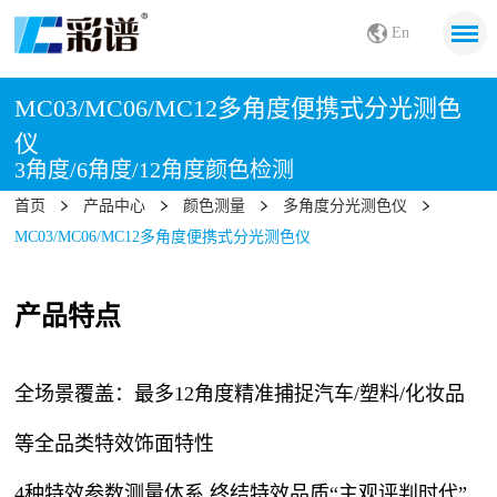
En
MC03/MC06/MC12多角度便携式分光测色
仪
3角度/6角度/12角度颜色检测
首页
产品中心
颜色测量
多角度分光测色仪
MC03/MC06/MC12多角度便携式分光测色仪
产品特点
全场景覆盖：最多12角度精准捕捉汽车/塑料/化妆品
等全品类特效饰面特性
4种特效参数测量体系,终结特效品质“主观评判时代”