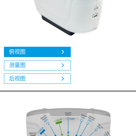
俯视图
测量图
后视图