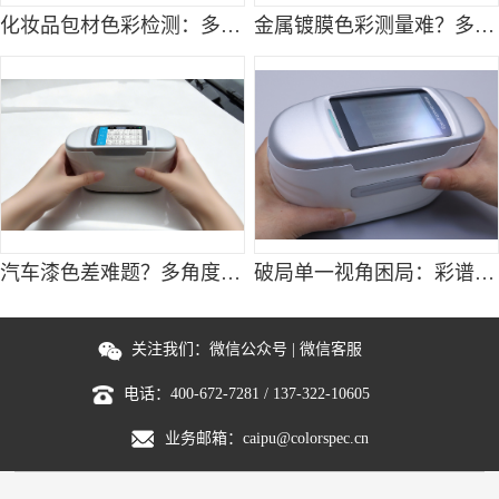
化妆品包材色彩检测：多角度分光测色仪确保视觉统一性
金属镀膜色彩测量难？多角度分光测色仪轻松破解视角偏差
汽车漆色差难题？多角度分光测色仪帮你搞定多视角颜色匹配
破局单一视角困局：彩谱多角度分光测色仪重构工业色彩检测体系
关注我们：
微信公众号
|
微信客服
电话：
400-672-7281
/
137-322-10605
业务邮箱：
caipu@colorspec.cn