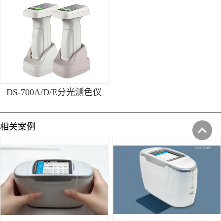
DS-700A/D/E分光测色仪
相关案例