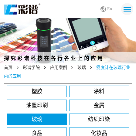
En
探究彩谱科技在各行各业上的应用
首页
彩谱学院
应用案例
玻璃
雾度计在玻璃行业
内的应用
塑胶
涂料
油墨印刷
金属
玻璃
纺织印染
食品
化妆品