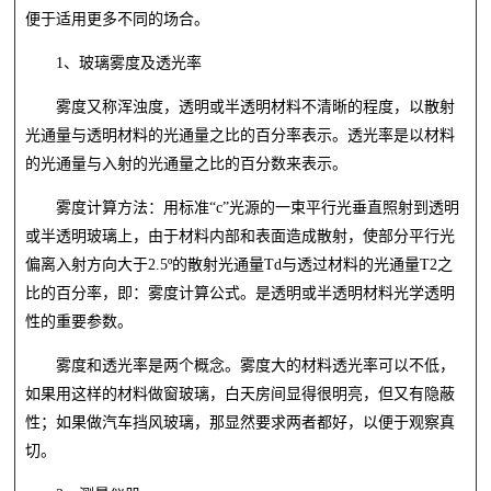
便于适用更多不同的场合。
1、玻璃雾度及透光率
雾度又称浑浊度，透明或半透明材料不清晰的程度，以散射
光通量与透明材料的光通量之比的百分率表示。透光率是以材料
的光通量与入射的光通量之比的百分数来表示。
雾度计算方法：用标准“c”光源的一束平行光垂直照射到透明
或半透明玻璃上，由于材料内部和表面造成散射，使部分平行光
偏离入射方向大于2.5º的散射光通量Td与透过材料的光通量T2之
比的百分率，即：雾度计算公式。是透明或半透明材料光学透明
性的重要参数。
雾度和透光率是两个概念。雾度大的材料透光率可以不低，
如果用这样的材料做窗玻璃，白天房间显得很明亮，但又有隐蔽
性；如果做汽车挡风玻璃，那显然要求两者都好，以便于观察真
切。