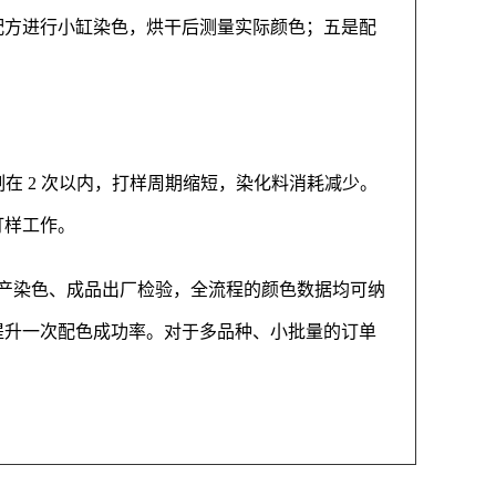
配方进行小缸染色，烘干后测量实际颜色；五是配
控制在 2 次以内，打样周期缩短，染化料消耗减少。
打样工作。
产染色、成品出厂检验，全流程的颜色数据均可纳
提升一次配色成功率。对于多品种、小批量的订单