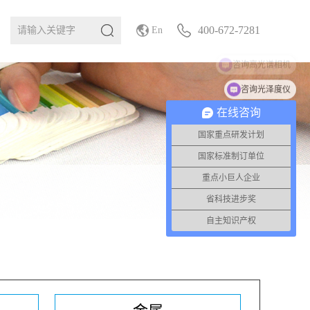
400-672-7281
En
咨询光泽度仪
在线咨询
国家重点研发计划
国家标准制订单位
重点小巨人企业
省科技进步奖
自主知识产权