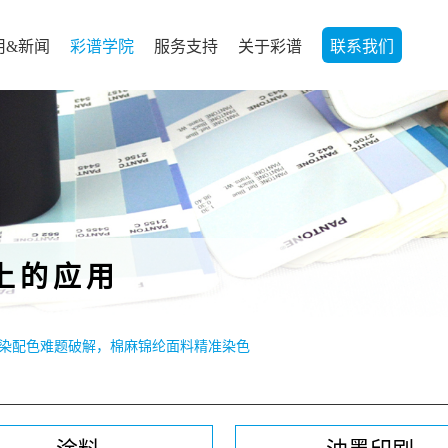
用&新闻
彩谱学院
服务支持
关于彩谱
联系我们
上的应用
染配色难题破解，棉麻锦纶面料精准染色