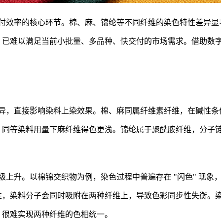
付效率的核心环节。棉、麻、锦纶等不同纤维的染色特性差异显
，已难以满足当前小批量、多品种、快交付的市场需求。借助数
异，直接影响染料上染效果。棉、麻同属纤维素纤维，在碱性条
，同等染料用量下麻纤维得色更浅。锦纶属于聚酰胺纤维，分子
级上升。以棉锦交织物为例，染色过程中普遍存在 "闪色" 现象
性，染料分子会同时吸附在两种纤维上，导致色彩同步性失衡。
，很难实现两种纤维的色相统一。