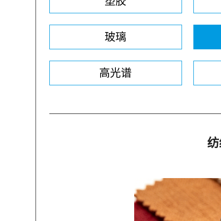
塑胶
玻璃
高光谱
纺