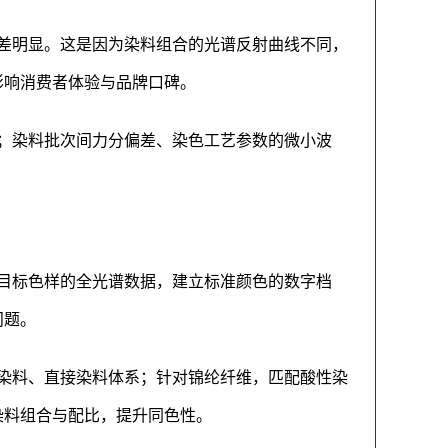
差明显。这是因为染料组合的光谱反射曲线不同，
影响消费者体验与品牌口碑。
；染料批次间力分偏差、染色工艺参数的微小波
目标色样的全光谱数据，建立标准颜色的数字档
问题。
染料、直接染料体系；针对锦纶纤维，匹配酸性染
染料组合与配比，提升同色性。