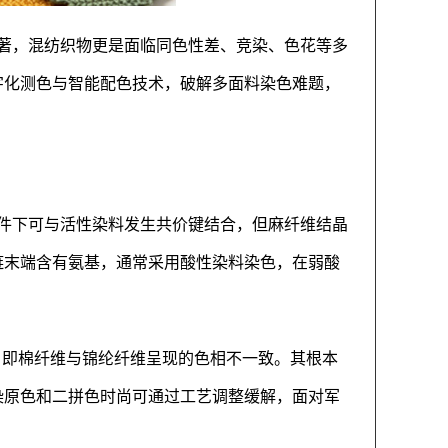
著，混纺织物更是面临同色性差、竞染、色花等多
字化测色与智能配色技术，破解多面料染色难题，
件下可与活性染料发生共价键结合，但麻纤维结晶
链末端含有氨基，通常采用酸性染料染色，在弱酸
，即棉纤维与锦纶纤维呈现的色相不一致。其根本
染原色和二拼色时尚可通过工艺调整缓解，面对军