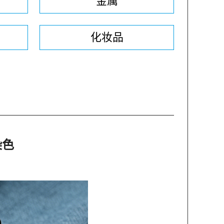
金属
化妆品
染色