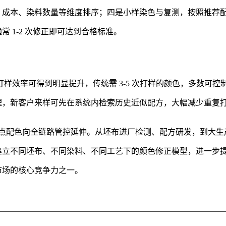
、成本、染料数量等维度排序；四是小样染色与复测，按照推荐
 1-2 次修正即可达到合格标准。
业的打样效率可得到明显提升，传统需 3-5 次打样的颜色，多数可
理，新客户来样可先在系统内检索历史近似配方，大幅减少重复
点配色向全链路管控延伸。从坯布进厂检测、配方研发，到大生
建立不同坯布、不同染料、不同工艺下的颜色修正模型，进一步
市场的核心竞争力之一。