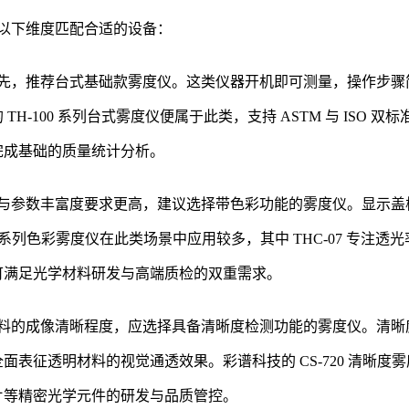
以下维度匹配合适的设备：
先，推荐台式基础款雾度仪。这类仪器开机即可测量，操作步骤
-100 系列台式雾度仪便属于此类，支持 ASTM 与 ISO 
完成基础的质量统计分析。
与参数丰富度要求更高，建议选择带色彩功能的雾度仪。显示盖
系列色彩雾度仪在此类场景中应用较多，其中 THC-07 专注透光
可满足光学材料研发与高端质检的双重需求。
料的成像清晰程度，应选择具备清晰度检测功能的雾度仪。清晰度
表征透明材料的视觉通透效果。彩谱科技的 CS-720 清晰
片等精密光学元件的研发与品质管控。