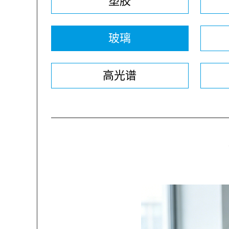
塑胶
玻璃
高光谱