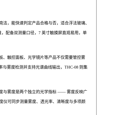
简洁，能快速判定产品合格与否，适合浮法玻璃、
双标准，配备双测量口径，7 英寸触摸屏直观易用，单
板、触控面板、光学镜片等产品不仅需要管控雾
率与雾度检测并支持光谱曲线输出，THC-08 则集
与雾度是两个独立的光学指标 —— 雾度反映广
度雾度仪可同步测量雾度、透光率、清晰度与多项颜