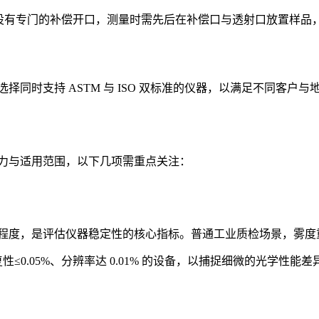
积分球上设有专门的补偿开口，测量时需先后在补偿口与透射口放置
同时支持 ASTM 与 ISO 双标准的仪器，以满足不同客户与
力与适用范围，以下几项需重点关注：
度，是评估仪器稳定性的核心指标。普通工业质检场景，雾度重复
0.05%、分辨率达 0.01% 的设备，以捕捉细微的光学性能差