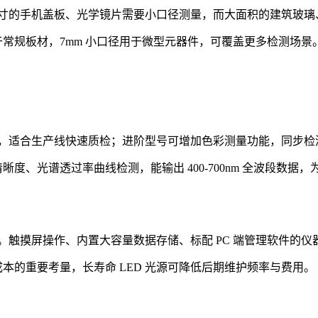
寸的手机盖板、光学镜片需要小口径测量，而大面积的建筑玻璃
用于常规板材，7mm 小口径用于微型元器件，可覆盖更多检测场
，适合生产线快速质检；进阶型号可增加色彩测量功能，同步检
度、光谱透过率曲线检测，能输出 400-700nm 全波段数
。触摸屏操作、内置大容量数据存储、标配 PC 端管理软件的
本的重要考量，长寿命 LED 光源可降低后期维护频率与费用。