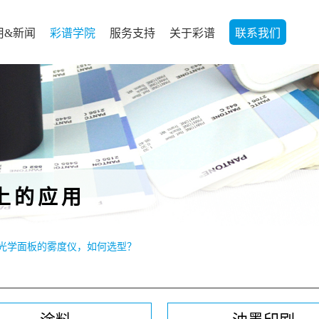
用&新闻
彩谱学院
服务支持
关于彩谱
联系我们
上的应用
/ 光学面板的雾度仪，如何选型？