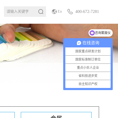
400-672-7281
En
咨询雾度仪
咨询高光谱相机
在线咨询
国家重点研发计划
国家标准制订单位
重点小巨人企业
省科技进步奖
自主知识产权