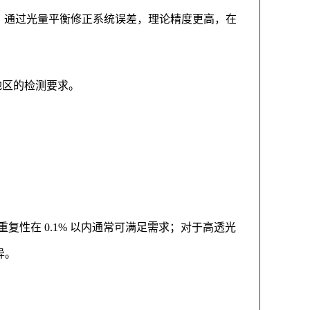
样品，通过光量平衡修正系统误差，理论精度更高，在
地区的检测要求。
性在 0.1% 以内通常可满足需求；对于高透光
异。