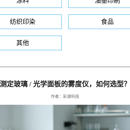
涂料
油墨印刷
纺织印染
食品
其他
测定玻璃 / 光学面板的雾度仪，如何选型
作者：彩谱科技