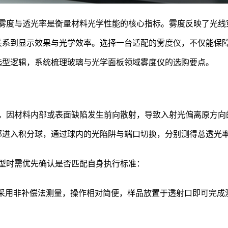
雾度与透光率是衡量材料光学性能的核心指标。雾度反映了光线
关系到显示效果与光学效率。选择一台适配的雾度仪，不仅能保
选型逻辑，系统梳理玻璃与光学面板领域雾度仪的选购要点。
，因材料内部或表面缺陷发生前向散射，导致入射光偏离原方向
部进入积分球，通过球内的光陷阱与端口切换，分别测得总透光
型时需优先确认是否匹配自身执行标准：
T 2410）采用非补偿法测量，操作相对简便，样品放置于透射口即