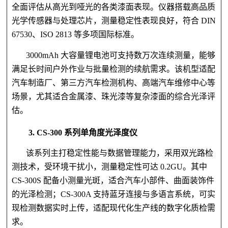
全面评估从高光到哑光的各类漆面表现。仪器搭载高品质
光学传感器与处理芯片，测量稳定性表现良好，符合 DIN
67530、ISO 2813 等多项国际标准。
3000mAh 大容量锂电池可支持数万次连续测量，能够
满足长时间户外作业与批量检测的续航需求。该机型适配
汽车制造厂、第三方汽车检测机构、高端汽车维修中心等
场景，尤其适合金属漆、珠光漆等复杂漆面的综合光泽评
估。
3. CS-300 系列单角度光泽度仪
该系列主打稳定性能与数据管理能力，采用双光路检
测技术，受环境干扰小，测量稳定性可达 0.2GU。其中
CS-300S 配备小测量光斑，适合汽车小部件、曲面装饰件
的光泽检测；CS-300A 支持蓝牙连接与多语言系统，可实
现检测数据实时上传，适配现代化生产线的数字化质检需
求。