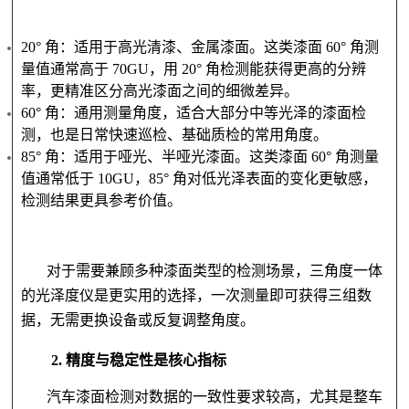
20° 角：适用于高光清漆、金属漆面。这类漆面 60° 角测
量值通常高于 70GU，用 20° 角检测能获得更高的分辨
率，更精准区分高光漆面之间的细微差异。
60° 角：通用测量角度，适合大部分中等光泽的漆面检
测，也是日常快速巡检、基础质检的常用角度。
85° 角：适用于哑光、半哑光漆面。这类漆面 60° 角测量
值通常低于 10GU，85° 角对低光泽表面的变化更敏感，
检测结果更具参考价值。
对于需要兼顾多种漆面类型的检测场景，三角度一体
的光泽度仪是更实用的选择，一次测量即可获得三组数
据，无需更换设备或反复调整角度。
2. 精度与稳定性是核心指标
汽车漆面检测对数据的一致性要求较高，尤其是整车