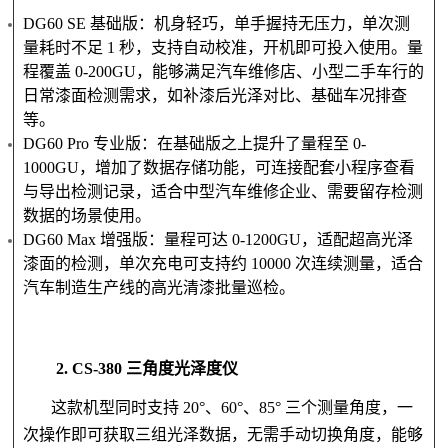
DG60 SE 基础版：机身轻巧，单手握持无压力，单次测
量耗时不足 1 秒，支持自动校准，开机即可投入使用。量
程覆盖 0-200GU，能够满足汽车维修店、小型二手车行的
日常漆面检测需求，如补漆后光泽对比、基础车况排查
等。
DG60 Pro 专业版：在基础版之上提升了量程至 0-
1000GU，增加了数据存储功能，可连接配套小程序查看
与导出检测记录，适合中型汽车维修企业、需要留存检测
数据的场景使用。
DG60 Max 增强版：量程可达 0-1200GU，适配超高光泽
漆面的检测，单次充电可支持约 10000 次连续测量，适合
汽车制造生产线的高光清漆批量巡检。
2. CS-380 三角度光泽度仪
这款机型同时支持 20°、60°、85° 三个测量角度，一
次操作即可获取三组光泽数据，无需手动切换角度，能够