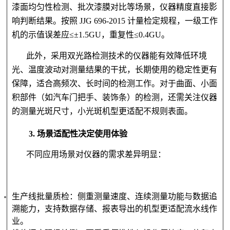
漆面均匀性检测、批次漆膜对比等场景，仪器精度直接影
响判断结果。按照 JJG 696-2015 计量检定规程，一级工作
机的示值误差应≤±1.5GU，重复性≤0.4GU。
此外，采用双光路检测技术的仪器能有效降低环境
光、温度波动对测量结果的干扰，长期使用的稳定性更有
保障，适合高频次、长时间的检测工作。对于曲面、小面
积部件（如汽车门把手、装饰条）的检测，还需关注仪器
的测量光斑尺寸，小光斑机型更适配不规则表面。
3. 场景适配性决定使用体验
不同应用场景对仪器的需求差异明显：
生产线批量质检：侧重测量速度、连续测量功能与数据追
溯能力，支持数据存储、报表导出的机型更适配流水线作
业。