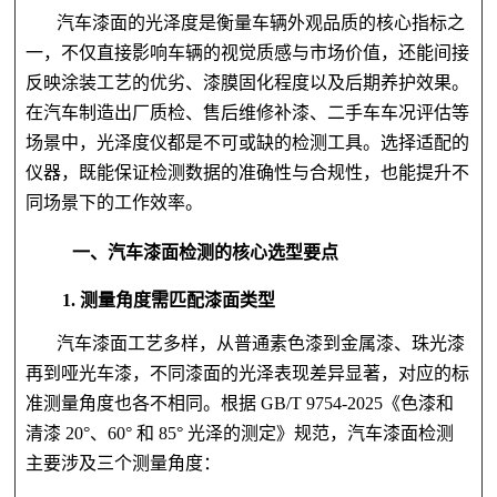
汽车漆面的光泽度是衡量车辆外观品质的核心指标之
一，不仅直接影响车辆的视觉质感与市场价值，还能间接
反映涂装工艺的优劣、漆膜固化程度以及后期养护效果。
在汽车制造出厂质检、售后维修补漆、二手车车况评估等
场景中，光泽度仪都是不可或缺的检测工具。选择适配的
仪器，既能保证检测数据的准确性与合规性，也能提升不
同场景下的工作效率。
一、汽车漆面检测的核心选型要点
1. 测量角度需匹配漆面类型
汽车漆面工艺多样，从普通素色漆到金属漆、珠光漆
再到哑光车漆，不同漆面的光泽表现差异显著，对应的标
准测量角度也各不相同。根据 GB/T 9754-2025《色漆和
清漆 20°、60° 和 85° 光泽的测定》规范，汽车漆面检测
主要涉及三个测量角度：