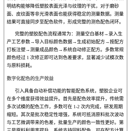
明结构能够降低塑胶表面光泽与纹理的干扰，对于磨砂
面、皮纹面等非光滑表面也能获得稳定的测量数据。测量
结果可直接同步至配色软件，形成完整的测色配色闭环。
完整的塑胶配色流程通常为：测量空白基材
→录入生
产工艺参数→导入目标颜色数据→生成初始配方→按配方
打板注塑→测量成品颜色→系统自动修正配方。多数常规
颜色经过 1 次修正即可达到色差要求，显著减少试模次数
与原料损耗。
数字化配色的生产效益
引入具备自动补偿功能的智能配色系统，塑胶企业可
在多个维度获得效益提升。首先是配色效率提升，传统需
多次试模的配色工作，多数可在
1-2 次内完成，研发周期
缩短。其次是批次稳定性增强，系统可抵消原料批次波动
与工艺微调带来的色差，批量生产的颜色一致性更好。第
三是原料利用率提升，系统支持回料配色，可在配方计算