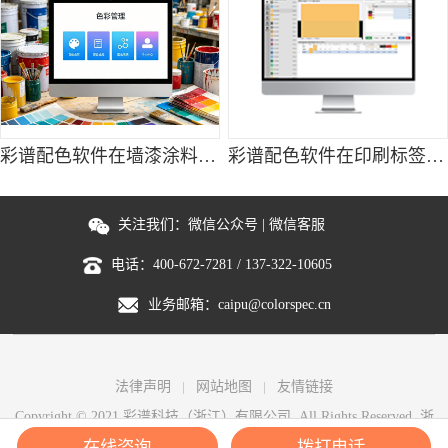
彩谱配色软件在墙漆涂料配色中的应用科普
彩谱配色软件在印刷标签配色的应用
关注我们：
微信公众号
|
微信客服
电话：
400-672-7281
/
137-322-10605
业务邮箱：
caipu@colorspec.cn
法律声明
网站地图
友情链接
Copyright © 2021 彩谱科技（浙江）有限公司. All Rights Reserved.
浙
ICP备2021027346号-5
在线咨询
拨打电话