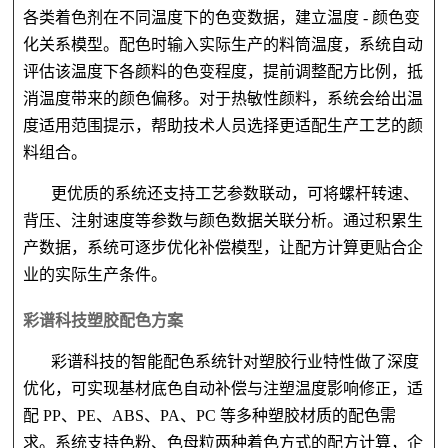
各类着色剂在不同温度下的色变数据，建立温度
- 颜色变
化关系模型。配色时输入实际生产的料筒温度，系统自动
评估该温度下各颜料的色变程度，提前调整配方比例，抵
消温度带来的颜色偏移。对于热敏性颜料，系统会给出温
度适用范围提示，帮助技术人员选择更适配生产工艺的颜
料组合。
更优质的系统还支持工艺参数联动，可将螺杆转速、
背压、注射速度等参数与颜色数据关联分析。通过积累生
产数据，系统可逐步优化补偿模型，让配方计算更贴合企
业的实际生产条件。
彩谱科技塑胶配色方案
彩谱科技的智能配色系统针对塑胶行业特性做了深度
优化，可实现基材底色自动补偿与注塑温度影响修正，适
配
PP、PE、ABS、PA、PC 等多种塑胶材质的配色需
求。系统支持色粉、色母粒两种着色方式的配方计算，企