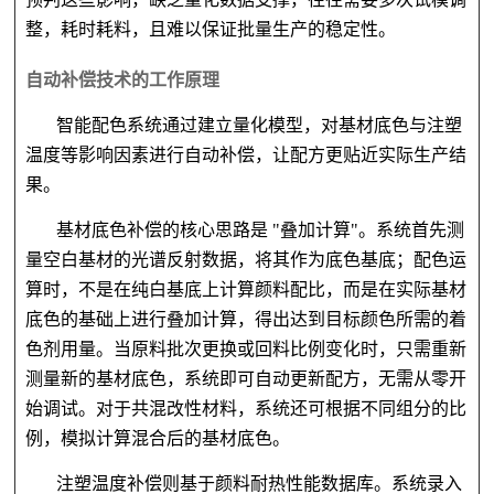
整，耗时耗料，且难以保证批量生产的稳定性。
自动补偿技术的工作原理
智能配色系统通过建立量化模型，对基材底色与注塑
温度等影响因素进行自动补偿，让配方更贴近实际生产结
果。
基材底色补偿的核心思路是
"叠加计算"。系统首先测
量空白基材的光谱反射数据，将其作为底色基底；配色运
算时，不是在纯白基底上计算颜料配比，而是在实际基材
底色的基础上进行叠加计算，得出达到目标颜色所需的着
色剂用量。当原料批次更换或回料比例变化时，只需重新
测量新的基材底色，系统即可自动更新配方，无需从零开
始调试。对于共混改性材料，系统还可根据不同组分的比
例，模拟计算混合后的基材底色。
注塑温度补偿则基于颜料耐热性能数据库。系统录入