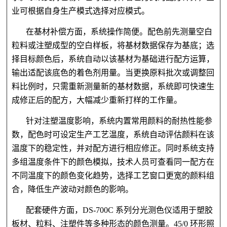
业可根据自身生产模式选择对应模式。
在基材补偿方面，系统操作简便。配色前先测量空白
粒料或注塑成型的空白样板，将基材数据保存为基底；选
择目标颜色后，系统自动以该基材为基础进行配方运算，
输出适配该底色的着色剂用量。当更换原料批次或调整回
料比例时，只需重新测量新的基材数据，系统即可快速生
成修正后的配方，大幅减少重新打样的工作量。
针对注塑温度影响，系统内置常用颜料的耐热性能参
数，配色时可设定生产工艺温度，系统自动评估颜料在该
温度下的稳定性，并对配方进行相应修正。同时系统支持
多组温度条件下的颜色模拟，技术人员可查看同一配方在
不同温度下的颜色变化趋势，选择工艺窗口更宽的颜料组
合，降低生产波动对颜色的影响。
配套硬件方面，
DS-700C 系列分光测色仪适用于塑胶
板材、粒料、注塑件等多种形态的颜色测量。45/0 环形照