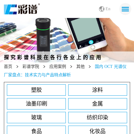
En
探究彩谱科技在各行各业上的应用
首页
彩谱学院
应用案例
其他
国内 OCT 光谱仪
厂家盘点：技术实力与产品特点解析
塑胶
涂料
油墨印刷
金属
玻璃
纺织印染
食品
化妆品