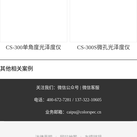
CS-300单角度光泽度仪
CS-300S微孔光泽度仪
其他相关案例
关注我们：
微信公众号
|
微信客服
电话：
400-672-7281
/
137-322-10605
业务邮箱：
caipu@colorspec.cn