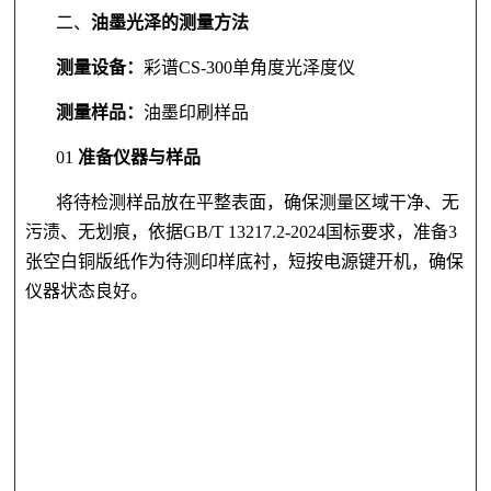
二、
油墨光泽
的
测量方法
测量设备
：
彩谱
CS-300单角度光泽度仪
测量样品
：
油墨印刷样品
01
准备仪器与样品
将待检测样品放在平整表面，确保测量区域干净、无
污渍、无划痕，依据GB/T 13217.2-2024国标要求，准备3
张空白铜版纸作为待测印样底衬，短按电源键开机，确保
仪器状态良好。