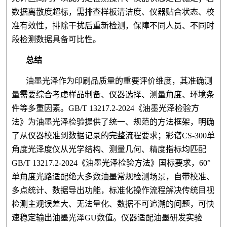
数据离散度超标，需排查样板清洁度、仪器贴合状态、校
准有效性，排除干扰后重新检测，保障不同人员、不同时
段检测数据具备可比性。
总结
油墨光泽作为印刷品质量的重要评价维度，其准确测
量需要综合考虑样品制备、仪器选择、测量角度、环境条
件等多重因素。
GB/T 13217.2-2024《油墨光泽检验方
法》为油墨光泽检验提供了统一、规范的方法框架，明确
了从仪器校准到数据记录的完整流程要求；彩谱CS-300单
角度光泽度仪从光学结构、测量几何、精度指标均匹配
GB/T 13217.2-2024《油墨光泽检验方法》国标要求，60°
单角度光路适配绝大多数油墨常规检测场景，自带校准、
多点统计、数据导出功能，标准化操作流程解决传统目视
检测主观误差大、无法量化、数据不可追溯的问题，可快
速稳定输出油墨光泽GU数值。仪器适配油墨研发实验