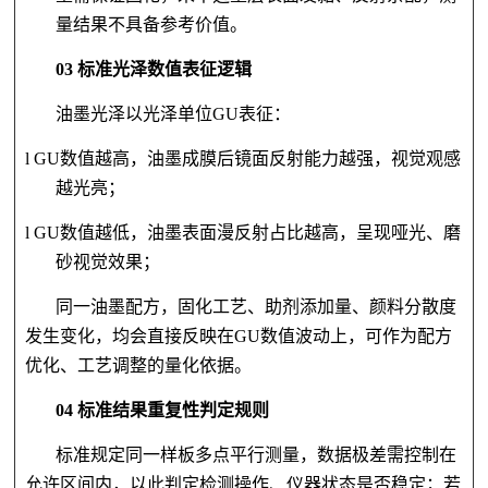
量结果不具备参考价值。
03 标准光泽数值表征逻辑
油墨光泽以光泽单位
GU表征：
l GU数值越高，油墨成膜后镜面反射能力越强，视觉观感
越光亮；
l GU数值越低，油墨表面漫反射占比越高，呈现哑光、磨
砂视觉效果；
同一油墨配方，固化工艺、助剂添加量、颜料分散度
发生变化，均会直接反映在
GU数值波动上，可作为配方
优化、工艺调整的量化依据。
04 标准结果重复性判定规则
标准规定同一样板多点平行测量，数据极差需控制在
允许区间内，以此判定检测操作、仪器状态是否稳定；若