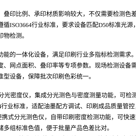
、叠印比例、承印材质影响较大，不仅需要检测色
循ISO3664行业标准，要求设备匹配D50标准光
印物检测。
功能的一体化设备，满足印刷行业多指标检测需求。
度、网点面积、叠印率等专项参数。现场检测设备
准型设备，保障批次印刷色彩统一。
系列分光密度仪，集成分光测色与密度测量功能，可检
664行业标准，适配油墨配方调试、印刷成品质量管
系列便携式分光测色仪，自带印刷密度检测功能，可快
储多组标准色值，便于批量产品色差比对。