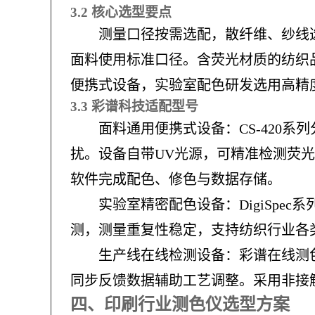
3.2 核心选型要点
测量口径按需选配，散纤维、纱线
面料使用标准口径。含荧光材质的纺织
便携式设备，实验室配色研发选用高精
3.3 彩谱科技适配型号
面料通用便携式设备：CS-420
扰。设备自带UV光源，可精准检测荧
软件完成配色、修色与数据存储。
实验室精密配色设备：DigiSp
测，测量重复性稳定，支持纺织行业各
生产线在线检测设备：彩谱在线测色
同步反馈数据辅助工艺调整。采用非接
四、印刷行业测色仪选型方案