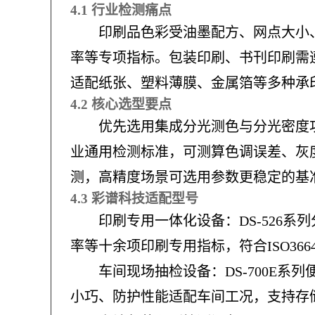
4.1 行业检测痛点
印刷品色彩受油墨配方、网点大小
率等专项指标。包装印刷、书刊印刷需遵
适配纸张、塑料薄膜、金属箔等多种承
4.2 核心选型要点
优先选用集成分光测色与分光密度
业通用检测标准，可测算色调误差、灰
测，高精度场景可选用参数更稳定的基
4.3 彩谱科技适配型号
印刷专用一体化设备：DS-526
率等十余项印刷专用指标，符合ISO3
车间现场抽检设备：DS-700E
小巧、防护性能适配车间工况，支持存