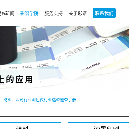
用&新闻
彩谱学院
服务支持
关于彩谱
联系我们
上的应用
、纺织、印刷行业测色仪行业选型速查手册