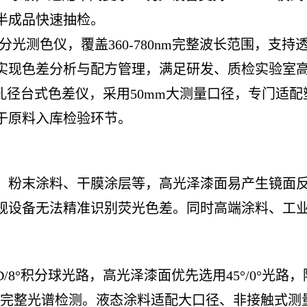
半成品快速抽检。
式分光测色仪，覆盖360-780nm完整波长范围，
实现色差分析与配方管理，满足研发、质检实验室
07大孔径台式色差仪，采用50mm大测量口径，专门
于原料入库检验环节。
、粉末涂料、干膜涂层等，高光泽漆面易产生镜面
规设备无法精准识别荧光色差。同时高端涂料、工
/8°积分球光路，高光泽漆面优先选用45°/0°光
盖完整光谱检测。液态涂料适配大口径、非接触式测