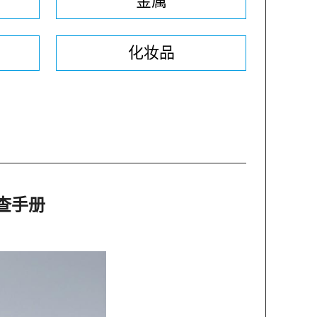
金属
化妆品
查手册