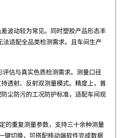
色差波动较为常见。同时塑胶产品形态丰
无法适配全品类检测需求。且车间生产
色彩评估与真实色质检测需求。测量口径
支持透射、反射双测量模式。精度上，普
配防尘防污的工况防护标准，适配车间现
备稳定的重复测量参数，支持三十余种测量
模式一键切换，可搭配移动端软件完成数据