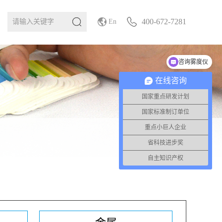
400-672-7281
En
咨询雾度仪
在线咨询
国家重点研发计划
国家标准制订单位
重点小巨人企业
省科技进步奖
自主知识产权