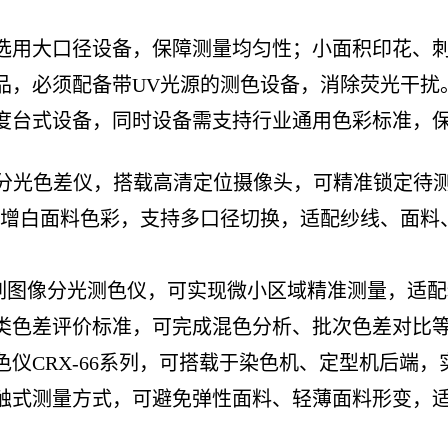
选用大口径设备，保障测量均匀性；小面积印花、
品，必须配备带UV光源的测色设备，消除荧光干扰
度台式设备，同时设备需支持行业通用色彩标准，
系列分光色差仪，搭载高清定位摄像头，可精准锁定
光增白面料色彩，支持多口径切换，适配纱线、面料
ec系列图像分光测色仪，可实现微小区域精准测量，
类色差评价标准，可完成混色分析、批次色差对比
仪CRX-66系列，可搭载于染色机、定型机后端
触式测量方式，可避免弹性面料、轻薄面料形变，