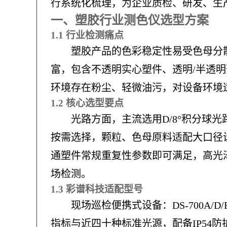
行系统化梳理，为企业质检、研发、生
一、塑胶行业测色仪选型方案
1.1 行业检测痛点
塑胶产品的色彩稳定性易受色母分
富，包含不透明实心塑件、透明/半透
环境存在粉尘、轻微油污，对设备环境
1.2 核心选型要点
光路方面，主流选用D/8°积分球
按需选择，颗粒、色母原料适配大口径
通塑件常规重复性参数即可满足，高光
场检测。
1.3 彩谱科技适配型号
现场巡检便携式设备：DS-700
指标与近四十种标准光源，配备IP54防