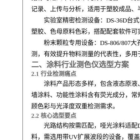
记录、上传与分析，适用于塑胶成品、
实验室精密检测设备：DS-36D台
塑胶、色母原料色彩，搭配配套软件可
粉末颗粒专用设备：DS-806/8
测，有效提升物料测量的代表性，多用
二、涂料行业测色仪选型方案
2.1 行业检测痛点
涂料产品形态多样，包含液态原液
墙涂料、功能性涂料含有荧光成分，常
顾色彩与光泽度双重检测需求。
2.2 核心选型要点
光路结构按需匹配，哑光涂料适配D
料，需选用带UV扩展波段的设备，覆