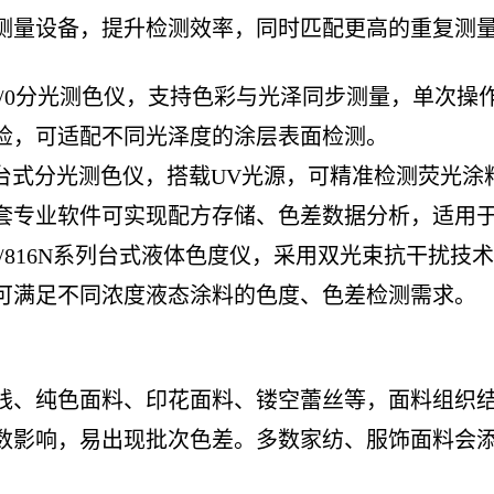
测量设备，提升检测效率，同时匹配更高的重复测
 45/0分光测色仪，支持色彩与光泽同步测量，单
检，可适配不同光泽度的涂层表面检测。
CG台式分光测色仪，搭载UV光源，可精准检测荧光
套专业软件可实现配方存储、色差数据分析，适用
812N/816N系列台式液体色度仪，采用双光束抗干
可满足不同浓度液态涂料的色度、色差检测需求。
线、纯色面料、印花面料、镂空蕾丝等，面料组织
数影响，易出现批次色差。多数家纺、服饰面料会