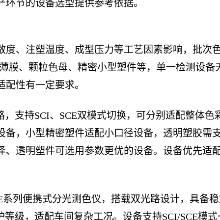
产环节的设备选型提供参考依据。
散度、注塑温度、成型压力等工艺因素影响，批次
明薄膜、颗粒色母、精密小型塑件等，单一检测设备
适配性有一定要求。
光路，支持SCI、SCE双模式切换，可分别适配整体
设备，小型精密塑件适配小口径设备，透明塑胶需
泽、透明塑件可选用参数更优的设备。设备优先适
A/D/E系列便携式分光测色仪，搭载双光路设计，具
护等级，适配车间复杂工况。设备支持SCI/SCE