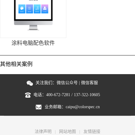
涂料电脑配色软件
其他相关案例
关注我们：
微信公众号
|
微信客服
电话：
400-672-7281
/
137-322-10605
业务邮箱：
caipu@colorspec.cn
法律声明
网站地图
友情链接