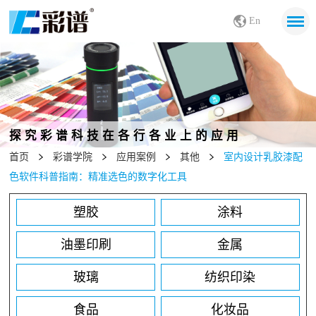
En
探究彩谱科技在各行各业上的应用
首页
彩谱学院
应用案例
其他
室内设计乳胶漆配
色软件科普指南：精准选色的数字化工具
塑胶
涂料
油墨印刷
金属
玻璃
纺织印染
食品
化妆品