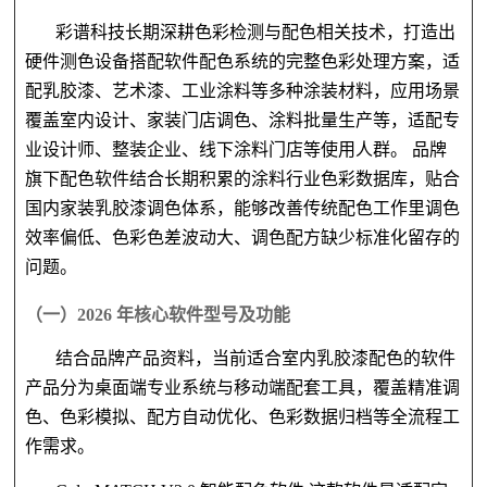
彩谱科技长期深耕色彩检测与配色相关技术，打造出
硬件测色设备搭配软件配色系统的完整色彩处理方案，适
配乳胶漆、艺术漆、工业涂料等多种涂装材料，应用场景
覆盖室内设计、家装门店调色、涂料批量生产等，适配专
业设计师、整装企业、线下涂料门店等使用人群。
品牌
旗下配色软件结合长期积累的涂料行业色彩数据库，贴合
国内家装乳胶漆调色体系，能够改善传统配色工作里调色
效率偏低、色彩色差波动大、调色配方缺少标准化留存的
问题。
（一）
2026 年核心软件型号及功能
结合品牌产品资料，当前适合室内乳胶漆配色的软件
产品分为桌面端专业系统与移动端配套工具，覆盖精准调
色、色彩模拟、配方自动优化、色彩数据归档等全流程工
作需求。