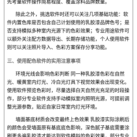
先考量软件操作简易程度、覆盖涂料品牌数量。
除此之外，挑选软件时还可以关注几项基础功能：软
件内置色库是否包含自己计划使用的乳胶漆品牌色号；是
否支持模拟多种室内光源下的色彩效果；专业用途软件可
以额外关注配方数据导出、长期存储功能，个人使用软件
则可以关注照片导入、色彩方案保存分享功能。
三
、使用配色软件的实用注意事项
环境光线会影响色彩判断
同一种乳胶漆色彩在自然
光、暖黄室内灯光、冷白光灯具下视觉效果会出现变化。
使用软件预览色彩时，尽量选择白天自然光充足的时段操
作，部分专业软件支持手动模拟室内照明光源，可提前调
整光源参数，贴近自家日常室内灯光环境。
墙面基底材质会改变最终上色效果
乳胶漆实际涂刷后
的颜色会受墙面原有基底底色影响，深色腻子基底需要涂
刷更多遍乳胶漆才能达到软件模拟的色彩效果，部分专业