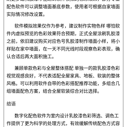
配色软件可以调整墙面基底参数，使用者可根据自家墙面
实际情况修改设置。
软件模拟效果仅作为参考，建议制作实物色样
哪怕软
件内虚拟预览的色彩效果符合预期，正式全屋涂刷乳胶漆
之前，依旧建议购买对应色号乳胶漆制作墙面小样，将小
样贴在家中墙面，在一天不同光线时段观察色彩表现，确
认合适后再大面积施工。
兼顾单款色彩与全屋整体搭配
单独一
的款乳胶漆色彩
视觉观感良好，不代表适配全屋家具、地板、软装的整体
风格。可以利用软件自带的色彩搭配推荐功能，多组合几
组墙面配色方案，结合全屋软装综合对比选择。
结语
数字化配色软件为室内设计乳胶漆色彩筛选、调色工
作提供了更为科学的处理方式，有效缓解传统配色方式容