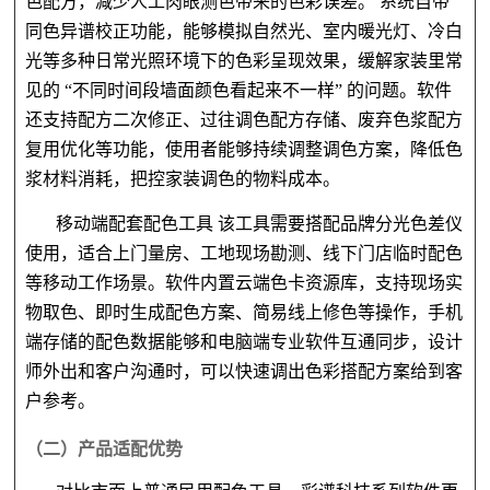
色配方，减少人工肉眼测色带来的色彩误差。 系统自带
同色异谱校正功能，能够模拟自然光、室内暖光灯、冷白
光等多种日常光照环境下的色彩呈现效果，缓解家装里常
见的 “不同时间段墙面颜色看起来不一样” 的问题。软件
还支持配方二次修正、过往调色配方存储、废弃色浆配方
复用优化等功能，使用者能够持续调整调色方案，降低色
浆材料消耗，把控家装调色的物料成本。
移动端配套配色工具
该工具需要搭配品牌分光色差仪
使用，适合上门量房、工地现场勘测、线下门店临时配色
等移动工作场景。软件内置云端色卡资源库，支持现场实
物取色、即时生成配色方案、简易线上修色等操作，手机
端存储的配色数据能够和电脑端专业软件互通同步，设计
师外出和客户沟通时，可以快速调出色彩搭配方案给到客
户参考。
（二）产品适配优势