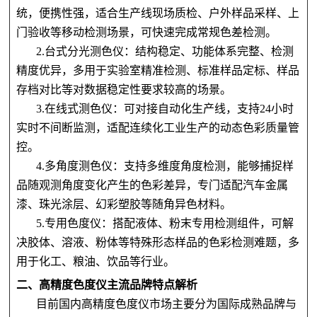
统，便携性强，适合生产线现场质检、户外样品采样、上
门验收等移动检测场景，可快速完成常规色差检测。
2.台式分光测色仪：结构稳定、功能体系完整、检测
精度优异，多用于实验室精准检测、标准样品定标、样品
存档对比等对数据稳定性要求较高的场景。
3.在线式测色仪：可对接自动化生产线，支持24小时
实时不间断监测，适配连续化工业生产的动态色彩质量管
控。
4.多角度测色仪：支持多维度角度检测，能够捕捉样
品随观测角度变化产生的色彩差异，专门适配汽车金属
漆、珠光涂层、幻彩塑
胶等随角异色材料。
5.专用色度仪：搭配液体、粉末专用检测组件，可解
决胶体、溶液、粉体等特殊形态样品的色彩检测难题，多
用于化工、粮油、饮品等行业。
二、高精度色度仪主流品牌特点解析
目前国内高精度色度仪市场主要分为国际成熟品牌与