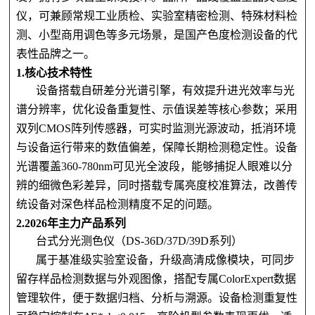
仪，可兼顾常规工业质检、实验室精密检测、特殊材料检
测、小型商用调色等多元场景，是国产色度检测设备的代
表性品牌之一。
1.核心技术特性
设备搭载自研差分光谱引擎，有效提升进光效率与光
谱分辨率，优化设备重复性、示值误差等核心参数；采用
双列CMOS阵列传感器，可实时监测光源波动，抵消环境
与设备运行带来的数值偏差，保障长期检测稳定性。设备
光谱覆盖360-780nm可见光全波段，能够捕捉人眼难以分
辨的细微色彩差异，同时搭载专属亮度校准算法，改善传
统设备对深色样品检测精度不足的问题。
2.2026年主力产品系列
台式分光测色仪（DS-36D/37D/39D系列）
属于基准级实验室设备，升级高清成像模块，可同步
留存样品检测数据与外观图像，搭配专属ColorExpert数据
管理软件，便于数据归档、分析与溯源。设备检测重复性