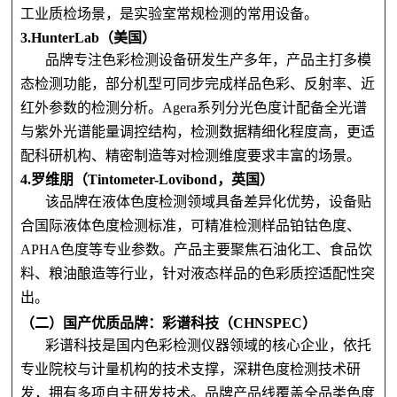
工业质检场景，是实验室常规检测的常用设备。
3.HunterLab（美国）
品牌专注色彩检测设备研发生产多年，产品主打多模
态检测功能，部分机型可同步完成样品色彩、反射率、近
红外参数的检测分析。Agera系列分光色度计配备全光谱
与紫外光谱能量调控结构，检测数据精细化程度高，更适
配科研机构、精密制造等对检测维度要求丰富的场景。
4.罗维朋（Tintometer-Lovibond，英国）
该品牌在液体色度检测领域具备差异化优势，设备贴
合国际液体色度检测标准，可精准检测样品铂钴色度、
APHA色度等专业参数。产品主要聚焦石油化工、食品饮
料、粮油酿造等行业，针对液态样品的色彩质控适配性突
出。
（二）国产优质品牌：彩谱科技（CHNSPEC）
彩谱科技是国内色彩检测仪器领域的核心企业，依托
专业院校与计量机构的技术支撑，深耕色度检测技术研
发，拥有多项自主研发技术。品牌产品线覆盖全品类色度