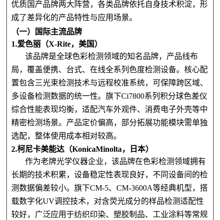
优质国产品牌两大阵营，各类品牌依托自身技术积淀，形
成了差异化的产品特性与应用场景。
（一）国际主流品牌
1.爱色丽（X-Rite，美国）
该品牌是全球色彩检测领域的知名品牌，产品线布
局，覆盖便携、台式、在线全系列色度检测设备。核心配
置包含三光束检测技术与远程校准系统，可保障跨区域、
多设备检测数据的统一性。旗下Ci7800系列积分球色差仪
综合性能表现均衡，适配汽车外观件、消费电子外壳等中
精密检测场景。产品定价偏高，部分拓展功能模块需单独
选配，整体使用成本相对较高。
2.柯尼卡美能达（KonicaMinolta，日本）
作为老牌光学仪器企业，该品牌在色彩检测领域拥有
长期的技术积累，设备稳定性表现良好，不同设备间的检
测数据偏差较小。旗下CM-5、CM-3600A等经典机型，搭
载数字化UV调控技术，对含荧光成分的样品检测适配性
较好，广泛应用于纺织印染、塑胶制品、工业涂料等常规