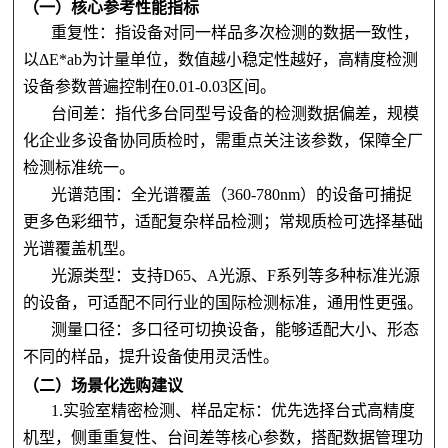
（一）核心参考性能指标
重复性：指设备对同一样品多次检测的数据一致性，
以ΔE*ab为计量单位，数值越小稳定性越好，高精度检测
设备参数普遍控制在0.01-0.03区间。
台间差：指代多台同型号设备的检测数据偏差，规模
化企业多设备协同质检时，需重点关注该参数，保障全厂
检测标准统一。
光谱范围：全光谱覆盖（360-780nm）的设备可捕捉
更多色彩细节，适配复杂样品检测；常规质检可选择基础
光谱覆盖机型。
光源类型：支持D65、A光源、F系列等多种标准光源
的设备，可适配不同行业的国际检测标准，通用性更强。
测量口径：多口径可切换设备，能够适配大小、形态
不同的样品，提升设备使用灵活性。
（二）场景化选购建议
1.实验室精密检测、样品定标：优先选择台式高精度
机型，侧重重复性、台间差等核心参数，搭配数据管理功