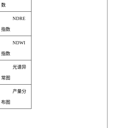
数
NDRE
指数
NDWI
指数
光谱异
常图
产量分
布图