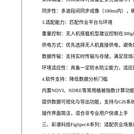
同步性：多波段间同步成像（100ms内），
3.适配能力：匹配作业平台与环境
重量控制：无人机搭载机型建议控制在300
供电方式：优先选择无人机直接供电，避免
数据传输：支持实时传输与存储，满足现场
环境适应性：具备一定防水防尘能力，适应
4.软件支持：降低数据分析门槛
内置NDVI、NDRE等常用植被指数计算功
提供数据可视化与导出功能，支持与GIS系
操作界面简洁，适合非专业用户快速上手
三、彩谱科技FigSpec®系列：适配农业场