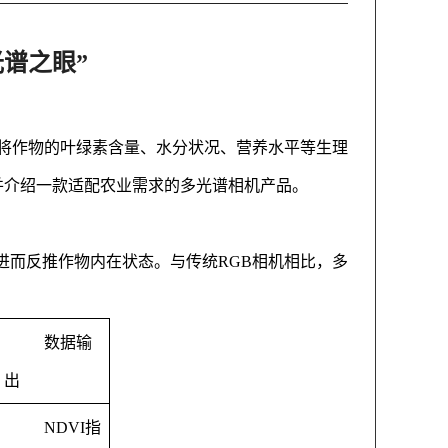
谱之眼”
将作物的叶绿素含量、水分状况、营养水平等生理
并介绍一款适配农业需求的多光谱相机产品。
进而反推作物内在状态。与传统RGB相机相比，多
数据输
出
NDVI指