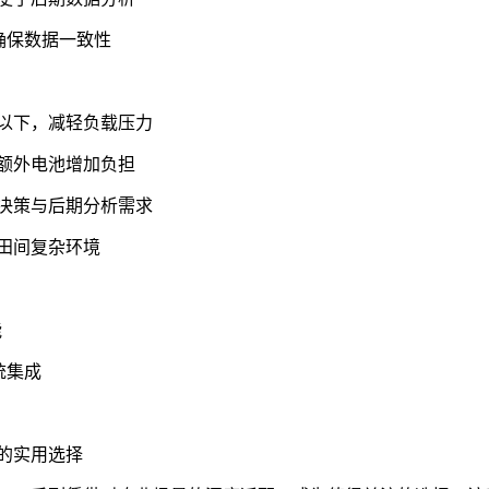
确保数据一致性
g以下，减轻负载压力
额外电池增加负担
决策与后期分析需求
田间复杂环境
能
统集成
景的实用选择