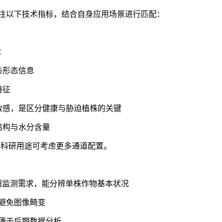
注以下技术指标，结合自身应用场景进行匹配：
：
色与形态信息
特征
状态敏感，是区分健康与胁迫植株的关键
胞结构与水分含量
，科研用途可考虑更多通道配置。
田监测需求，能分辨单株作物基本状况
避免图像畸变
，便于后期数据分析