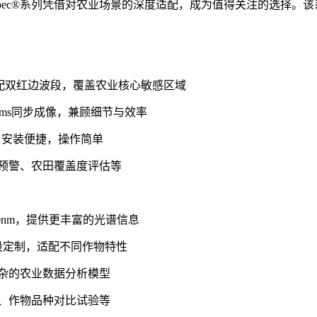
Spec®系列凭借对农业场景的深度适配，成为值得关注的选择
标配双红边波段，覆盖农业核心敏感区域
0ms同步成像，兼顾细节与效率
，安装便捷，操作简单
预警、农田覆盖度评估等
00nm，提供更丰富的光谱信息
段定制，适配不同作物特性
杂的农业数据分析模型
、作物品种对比试验等