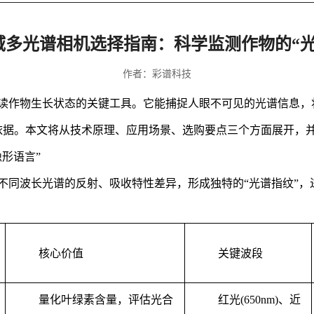
域多光谱相机选择指南：科学监测作物的“光
作者：彩谱科技
读作物生长状态的关键工具。它能捕捉人眼不可见的光谱信息，
依据。本文将从技术原理、应用场景、选购要点三个方面展开，
形语言”
不同波长光谱的反射、吸收特性差异，形成独特的“光谱指纹”，
核心价值
关键波段
量化叶绿素含量，评估光合
红光(650nm)、近