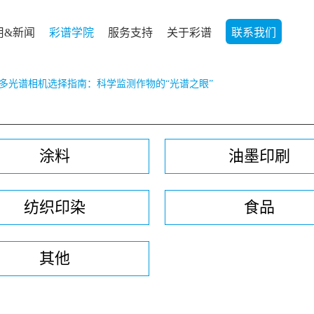
用&新闻
彩谱学院
服务支持
关于彩谱
联系我们
多光谱相机选择指南：科学监测作物的“光谱之眼”
涂料
油墨印刷
纺织印染
食品
其他