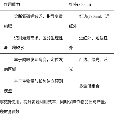
作用能力
红外(850nm)
诊断氮磷钾缺乏，指导变量
红边(730nm)、近
施肥
红外
识别灌溉需求，区分生理性
近红外、短波红
与土壤缺水
外
早于肉眼发现病变，定位发
红边、绿光、蓝
病区域
光
基于生物量与长势建立预测
多波段组合
模型
与农药使用，提升资源利用效率，同时保障作物品质与产量。
的关键参数