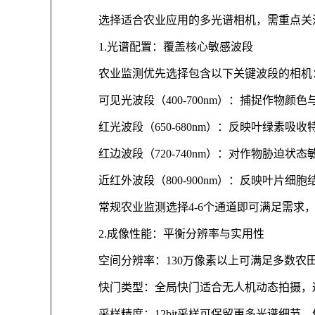
选择适合农业应用的多光谱相机，需重点关
1.光谱配置：覆盖核心敏感波段
农业监测优先选择包含以下关键波段的相机
可见光波段（400-700nm）：捕捉作物颜
红光波段（650-680nm）：反映叶绿素吸收
红边波段（720-740nm）：对作物胁迫
近红外波段（800-900nm）：反映叶片细
常规农业监测选择4-6个通道即可满足需求
2.成像性能：平衡分辨率与实用性
空间分辨率：130万像素以上可满足多数农
快门类型：全局快门适合无人机动态拍摄，
采样精度：12bit采样可保留更多光谱细节