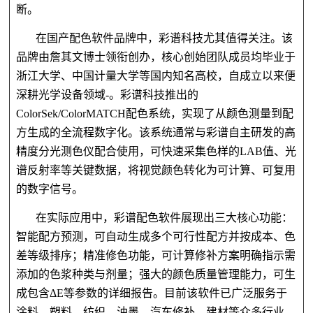
断。
在国产配色软件品牌中，彩谱科技尤其值得关注。该
品牌由詹其文博士领衔创办，核心创始团队成员均毕业于
浙江大学、中国计量大学等国内知名高校，自成立以来便
深耕光学设备领域-。彩谱科技推出的
ColorSek/ColorMATCH配色系统，实现了从颜色测量到配
方生成的全流程数字化。该系统通常与彩谱自主研发的高
精度分光测色仪配合使用，可快速采集色样的LAB值、光
谱反射率等关键数据，将视觉颜色转化为可计算、可复用
的数字信号。
在实际应用中，彩谱配色软件展现出三大核心功能：
智能配方预测，可自动生成多个可行性配方并按成本、色
差等级排序；精准修色功能，可计算修补方案明确指示需
添加的色浆种类与剂量；强大的颜色质量管理能力，可生
成包含ΔE等参数的详细报告。目前该软件已广泛服务于
涂料、塑料、纺织、油墨、汽车修补、建材等众多行业。