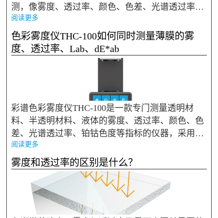
测，像雾度、透过率、颜色、色差、光谱透过率、
阅读更多
铂钴色度等都能精准测量。其独特的全光谱 LED
光源与光谱传感器设计，使其性能卓越。具备 21
色彩雾度仪THC-100如何同时测量薄膜的雾
毫米和 7 毫米两种...
度、透过率、Lab、dE*ab
彩谱色彩雾度仪THC-100是一款专门测量透明材
料、半透明材料、液体的雾度、透过率、颜色、色
差、光谱透过率、铂钴色度等指标的仪器，采用全
阅读更多
光谱LED光源和光谱传感器设计，拥有21mm和7m
m两种测试口径，操作简单，快速显示测量结果，
雾度和透过率的区别是什么？
单机可海量存储数据，可连接电脑软件打印...