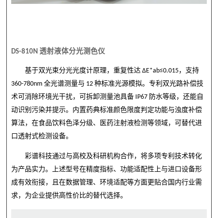
DS-810N
透射液体分光测色仪
基于双光束分光光度计原理，重复性达
ΔE*ab≤0.015
，支持
360-780nm
全光谱测量与
12
种标准光源模拟。专利双光路补偿技
术可消除环境光干扰，可拆卸测量池具备
IP67
防水等级，还能自
动识别污染并提示。内置药典标准颜色限度判定功能与浊度补偿
算法，在食品饮料色泽分级、医药注射液检测等领域，可替代进
口透射式检测设备。
彩谱科技通过与高校及科研机构合作，将多项专利技术转化
为产品实力。上述型号在精度指标、功能适配性上与进口设备形
成有效衔接，且在数据管理、环境适配等方面更贴合国内行业需
求，为企业提供高性价比的替代选择。