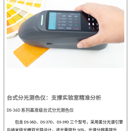
台式分光测色仪：支撑实验室精准分析
DS-36D
系列基准级台式分光测色仪
包含
DS-36D
、
DS-37D
、
DS-39D
三个型号，采用差分光谱引擎
与纳米级光栅双光路设计，进光量提升
50%
，光谱分辨率提升