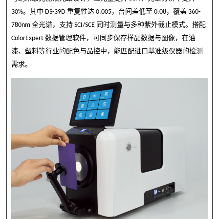
30%
。其中
DS-39D
重复性达
0.005
，台间差低至
0.08
，覆盖
360-
780nm
全光谱，支持
SCI/SCE
同时测量与多种紫外截止模式。搭配
ColorExpert
数据管理软件，可同步保存样品数据与图像，在油
漆、塑料等行业的配色与品控中，能匹配进口基准级仪器的检测
需求。