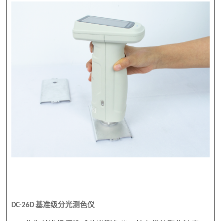
DC-26D
基准级分光测色仪