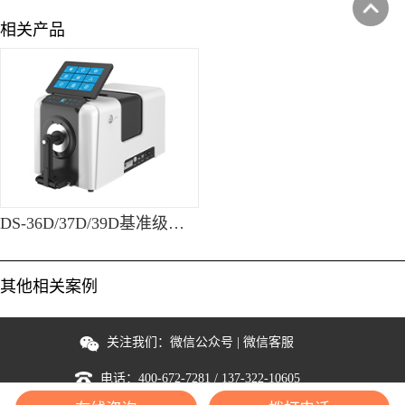
相关产品
DS-36D/37D/39D基准级台式分光测色仪
其他相关案例
关注我们：
微信公众号
|
微信客服
电话：
400-672-7281
/
137-322-10605