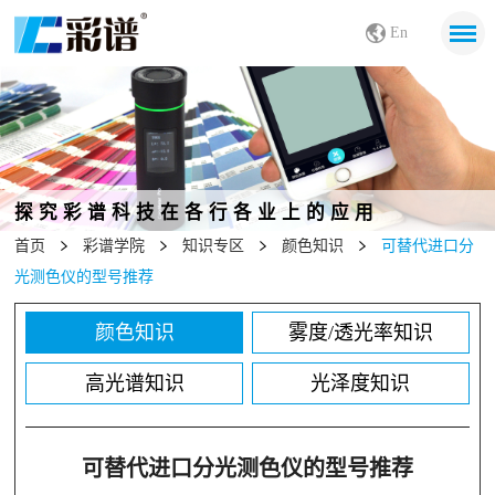
En
探究彩谱科技在各行各业上的应用
首页
彩谱学院
知识专区
颜色知识
可替代进口分
光测色仪的型号推荐
颜色知识
雾度/透光率知识
高光谱知识
光泽度知识
可替代进口分光测色仪的型号推荐