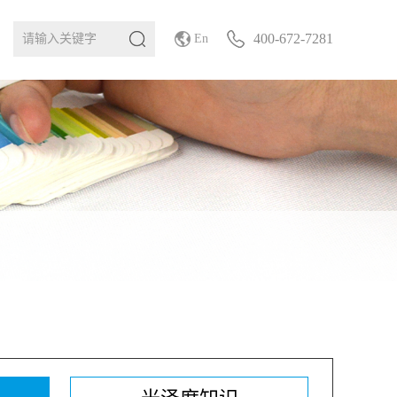
400-672-7281
En