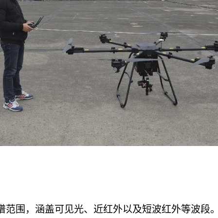
谱范围，涵盖可见光、近红外以及短波红外等波段