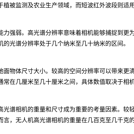
于植被监测及农业生产领域，而短波红外波段则适
能力强弱。高光谱分辨率意味着相机能够捕捉到更
机的光谱分辨率处于几个纳米至几十纳米的区间。
地面物体尺寸大小。较高的空间分辨率可以带来更
通常在几厘米至几十厘米之间，具体数值取决于相
高光谱相机的重量和尺寸成为重要的考量因素。较
而言，无人机高光谱相机的重量在几百克至几千克