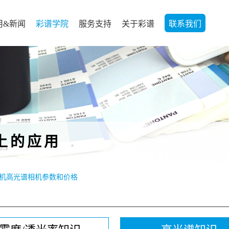
用&新闻
彩谱学院
服务支持
关于彩谱
联系我们
上的应用
机高光谱相机参数和价格