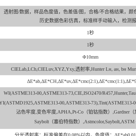
透射图/数据，样品色度值，色差值/图，合格/不合格结果，
历史数据色彩仿真，标准样手动输入，检测
1秒
1秒
Φ10mm
CIELab,LCh,CIELuv,XYZ,Yxy,透射率,Hunter Lн, ан, bн M
ΔE*ab,ΔE*CH,ΔE*uv,ΔE*cmc(2:1),ΔE*cmc(1:1),ΔE*
WI(ASTME313-00,ASTME313-73,CIE,ISO2470/R457,Hunter,Taub
YI(ASTMD1925,ASTME313-00,ASTME313-73),Tint(ASTME31
沾色牢度,变色牢度,
APHA,Pt-Co（铂钴指数）,Gardne
Saybolt（塞伯特指数）,Astmcolor,Saybolt,ASTM 
分光透射率：标准偏差在0.08%以内，色度值：ΔE*ab0.01