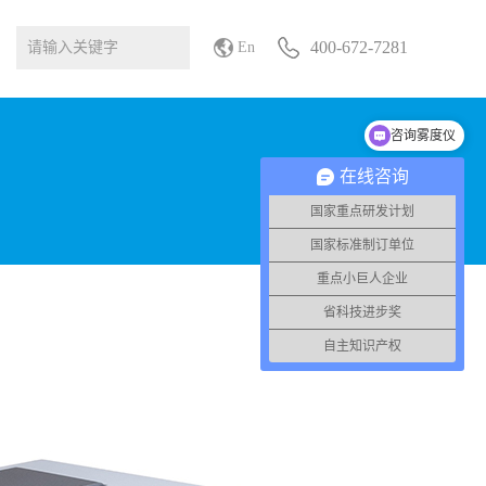
400-672-7281
En
咨询雾度仪
在线咨询
国家重点研发计划
国家标准制订单位
重点小巨人企业
省科技进步奖
自主知识产权