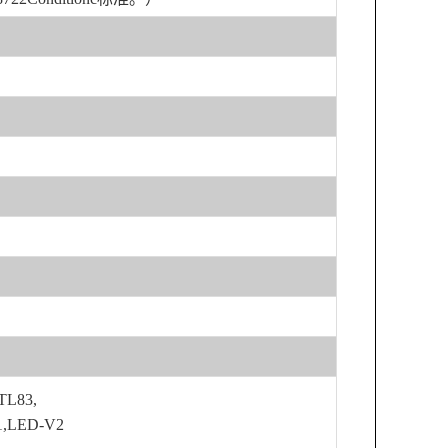
TL83,
1,LED-V2