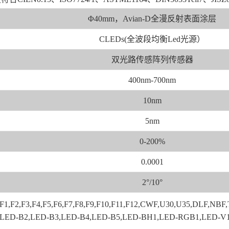
Φ40mm，Avian-D全漫反射表面涂层
CLEDs(全波段均衡Led光源）
双光路传感阵列传感器
400nm-700nm
10nm
5nm
0-200%
0.0001
2°/10°
F1,F2,F3,F4,F5,F6,F7,F8,F9,F10,F11,F12,CWF,U30,U35,DLF,NBF,
1,LED-B2,LED-B3,LED-B4,LED-B5,LED-BH1,LED-RGB1,LED-V