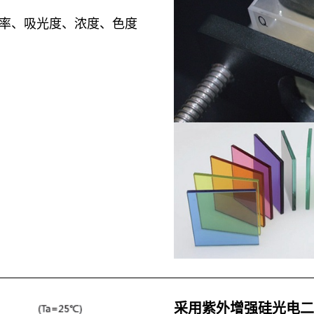
过率、吸光度、浓度、色度
采用紫外增强硅光电二