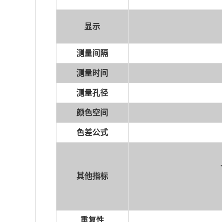
显示
测量间隔
测
量时间
测量孔径
颜色空间
色差公式
其他指标
重复性