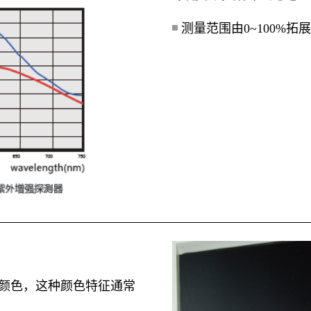
测量范围由0~100%拓展到
颜色，这种颜色特征通常