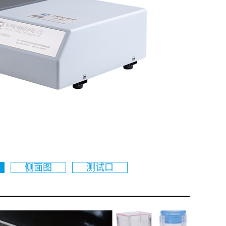
侧面图
测试口