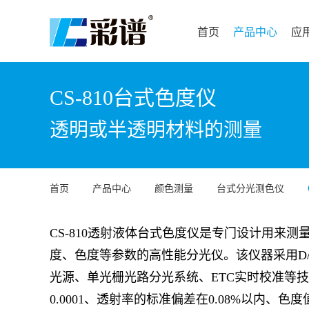
首页
产品中心
应
CS-810台式色度仪
透明或半透明材料的测量
首页
产品中心
颜色测量
台式分光测色仪
CS-810
透射液体台式色度仪是专门设计用来测
度、色度等参数的高性能分光仪。该仪器采用
D
光源、单光栅光路分光系统、
ETC
实时校准等技
0.0001
、透射率的标准偏差在
0.08%
以内、色度