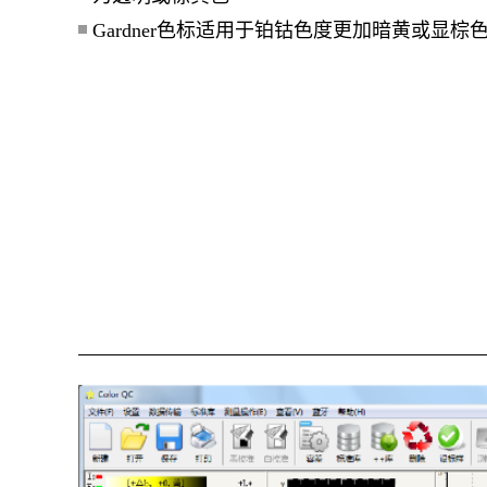
Gardner色标适用于铂钴色度更加暗黄或显棕