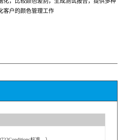
据化，比较颜色差别，生成测试报告，提供多种
化客户的颜色管理工作
8722Conditionc标准。）