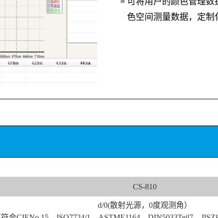
可将用户的颜色管理数
色空间测量数据，定制
CS-810
d/0(散射光源，0度观测角）
符合CIENo.15、ISO7724/1、ASTME1164、DIN5033Teil7、JISZ