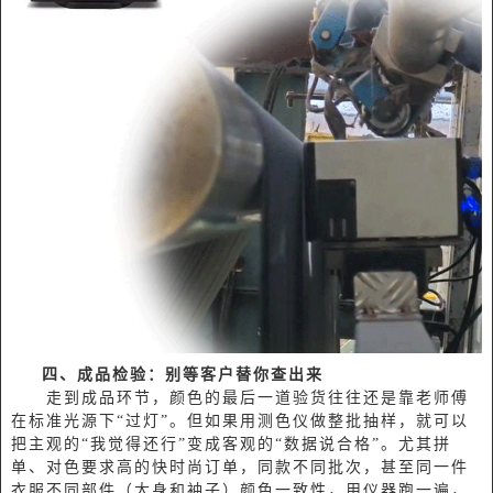
四、成品检验：别等客户替你查出来
走到成品环节，颜色的最后一道验货往往还是靠老师傅
在标准光源下“过灯”。但如果用测色仪做整批抽样，就可以
把主观的“我觉得还行”变成客观的“数据说合格”。尤其拼
单、对色要求高的快时尚订单，同款不同批次，甚至同一件
衣服不同部件（大身和袖子）颜色一致性，用仪器跑一遍，