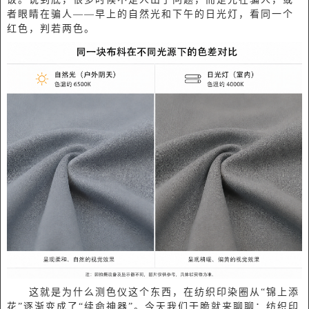
者眼睛在骗人——早上的自然光和下午的日光灯，看同一个
红色，判若两色。
这就是为什么测色仪这个东西，在纺织印染圈从“锦上添
花”逐渐变成了“续命神器”。今天我们干脆就来聊聊：纺织印