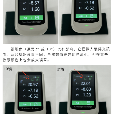
视场角（通常2° 或 10°）也有影响，它模拟人眼感光范
围。两台机器设置不同，虽然数值差异比光源小，但在某些
敏感颜色上也会放大误差。