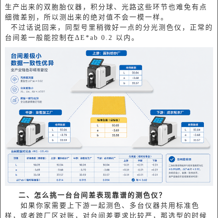
生产出来的双胞胎仪器，积分球、光路这些环节也难免有点
细微差别，所以测出来的绝对值不会一模一样。
不过话说回来，同型号里稍微好一点的分光测色仪，正常的
台间差一般能控制在ΔE*ab 0.2 以内。
二、怎么挑一台台间差表现靠谱的测色仪？
如果你家需要上下游一起测色、多台仪器共用标准色
样，或者跨厂区对账，对台间差要求比较严，那选型的时候