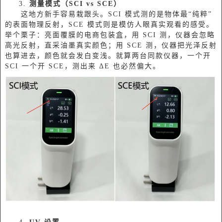
3.
测量模式（SCI vs SCE）
这地方新手容易栽跟头。SCI 模式测的是物体最“纯粹”
的表面物理反射，SCE 模式则是模仿人眼真实观看的感受。
举个栗子：亮面覆膜的电商包装盒，用 SCI 测，仪器会忽略
高光反射，直采油墨真实颜色；用 SCE 测，仪器把光泽反射
也算进去，颜色就会发白变浅。就算两台同款仪器，一个开
SCI 一个开 SCE，测出来 ΔE 也必然偏大。