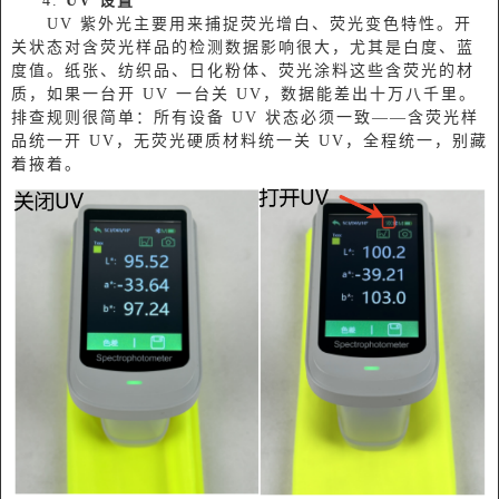
4.
UV 设置
UV 紫外光主要用来捕捉荧光增白、荧光变色特性。开
关状态对含荧光样品的检测数据影响很大，尤其是白度、蓝
度值。纸张、纺织品、日化粉体、荧光涂料这些含荧光的材
质，如果一台开 UV 一台关 UV，数据能差出十万八千里。
排查规则很简单：所有设备 UV 状态必须一致——含荧光样
品统一开 UV，无荧光硬质材料统一关 UV，全程统一，别藏
着掖着。