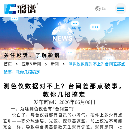
En
关注彩谱、了解彩谱
首页
应用&新闻
新闻
测色仪数据对不上？台间差那点
破事，教你几招搞定
测色仪数据对不上？台间差那点破事，
教你几招搞定
发布时间：2026年06月06日
一、为啥测色仪会有“台间差”？
说白了，每台仪器都有自己的小脾气。硬件上多少有点
差别——积分球涂层、光源、探测器这些，加上校准不可能
完全一样，导致每台机器读数天生就有偏差。就算是同一批