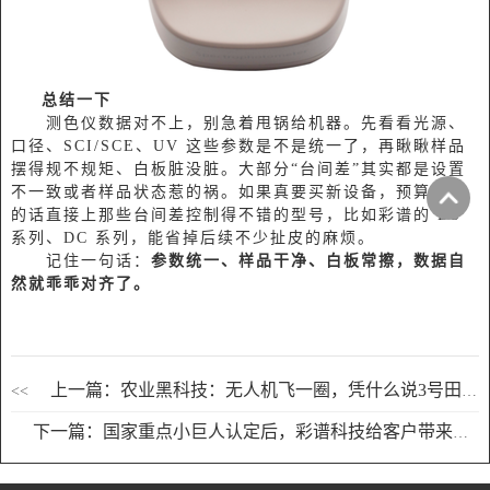
总结一下
测色仪数据对不上，别急着甩锅给机器。先看看光源、
口径、SCI/SCE、UV 这些参数是不是统一了，再瞅瞅样品
摆得规不规矩、白板脏没脏。大部分“台间差”其实都是设置
不一致或者样品状态惹的祸。如果真要买新设备，预算允许
的话直接上那些台间差控制得不错的型号，比如彩谱的 DS
系列、DC 系列，能省掉后续不少扯皮的麻烦。
记住一句话：
参数统一、样品干净、白板常擦，数据自
然就乖乖对齐了。
上一篇：农业黑科技：无人机飞一圈，凭什么说3号田的番茄缺了镁？
<<
下一篇：国家重点小巨人认定后，彩谱科技给客户带来了什么？