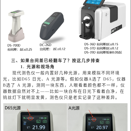
三、如果台间差已经翻车了？按这几步排查
1.
光源和视场角
现代测色仪一般内置好几种光源，用来模拟不同环境
光，比如D65 日光、A 光源等。假如仪器A选了 D65，仪器
B选了 A 光源，测同一块东西，人眼看着颜色都不一样，仪
器数据自然对不上——比如一块白布在日光下看着白净，在
钨丝灯下就明显发黄，测色仪只是老实记录了这种差异。