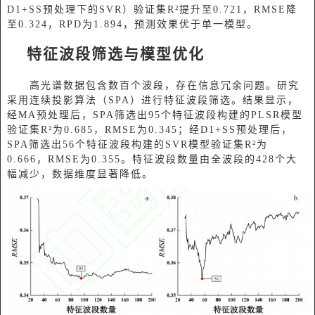
D1+SS预处理下的SVR）验证集R²提升至0.721，RMSE降
至0.324，RPD为1.894，预测效果优于单一模型。
特征波段筛选与模型优化
高光谱数据包含数百个波段，存在信息冗余问题。研究
采用连续投影算法（SPA）进行特征波段筛选。结果显示，
经MA预处理后，SPA筛选出95个特征波段构建的PLSR模型
验证集R²为0.685，RMSE为0.345；经D1+SS预处理后，
SPA筛选出56个特征波段构建的SVR模型验证集R²为
0.666，RMSE为0.355。特征波段数量由全波段的428个大
幅减少，数据维度显著降低。