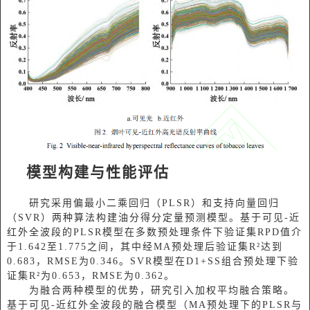
模型构建与性能评估
研究采用偏最小二乘回归（PLSR）和支持向量回归
（SVR）两种算法构建油分得分定量预测模型。基于可见-近
红外全波段的PLSR模型在多数预处理条件下验证集RPD值介
于1.642至1.775之间，其中经MA预处理后验证集R²达到
0.683，RMSE为0.346。SVR模型在D1+SS组合预处理下验
证集R²为0.653，RMSE为0.362。
为融合两种模型的优势，研究引入加权平均融合策略。
基于可见-近红外全波段的融合模型（MA预处理下的PLSR与