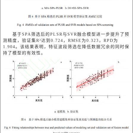
基于SPA筛选后的PLSR与SVR融合模型进一步提升了预
测精度，验证集R²达到0.724，RMSE为0.323，RPD为
1.904。该结果表明，特征波段筛选在降低数据冗余的同时保
持了模型的有效性。