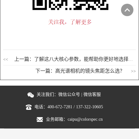
上一篇：了解这八大核心参数，能帮助你更好地选择雾度计
<<
下一篇：高光谱相机的镜头焦距怎么选？
>>
关注我们：
微信公众号
|
微信客服
电话：
400-672-7281
/
137-322-10605
业务邮箱：
caipu@colorspec.cn