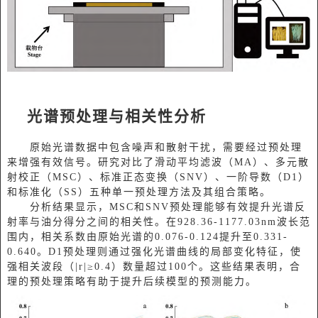
光谱预处理与相关性分析
原始光谱数据中包含噪声和散射干扰，需要经过预处理
来增强有效信号。研究对比了滑动平均滤波（MA）、多元散
射校正（MSC）、标准正态变换（SNV）、一阶导数（D1）
和标准化（SS）五种单一预处理方法及其组合策略。
分析结果显示，MSC和SNV预处理能够有效提升光谱反
射率与油分得分之间的相关性。在928.36-1177.03nm波长范
围内，相关系数由原始光谱的0.076-0.124提升至0.331-
0.640。D1预处理则通过强化光谱曲线的局部变化特征，使
强相关波段（|r|≥0.4）数量超过100个。这些结果表明，合
理的预处理策略有助于提升后续模型的预测能力。