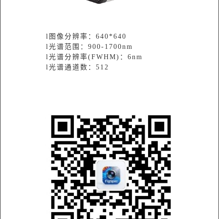
l图像分辨率：640*640
l光谱范围：900-1700nm
l光谱分辨率(FWHM)：6nm
l光谱通道数：512