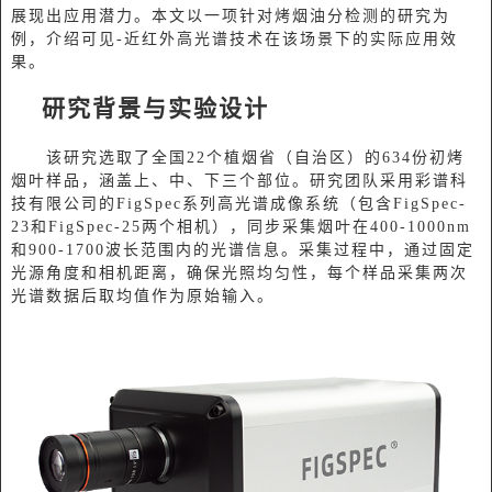
展现出应用潜力。本文以一项针对烤烟油分检测的研究为
例，介绍可见-近红外高光谱技术在该场景下的实际应用效
果。
研究背景与实验设计
该研究选取了全国22个植烟省（自治区）的634份初烤
烟叶样品，涵盖上、中、下三个部位。研究团队采用彩谱科
技有限公司的FigSpec系列高光谱成像系统（包含FigSpec-
23和FigSpec-25两个相机），同步采集烟叶在400-1000nm
和900-1700波长范围内的光谱信息。采集过程中，通过固定
光源角度和相机距离，确保光照均匀性，每个样品采集两次
光谱数据后取均值作为原始输入。