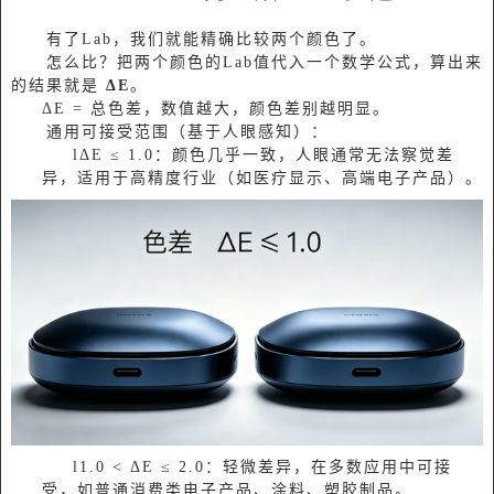
有了Lab，我们就能精确比较两个颜色了。
怎么比？把两个颜色的Lab值代入一个数学公式，算出来
的结果就是
ΔE
。
ΔE = 总色差，数值越大，颜色差别越明显。
通用可接受范围（基于人眼感知）：
l‌ΔE ≤ 1.0‌：颜色几乎一致，‌人眼通常无法察觉差
异‌，适用于高精度行业（如医疗显示、高端电子产品）‌‌。
l‌1.0 < ΔE ≤ 2.0‌：‌轻微差异，在多数应用中可接
受‌，如普通消费类电子产品、涂料、塑胶制品‌‌。