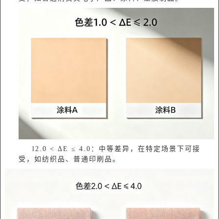
l‌2.0 < ΔE ≤ 4.0‌：‌中等差异，在特定场景下可接
受‌，如纺织品、普通印刷品‌‌。