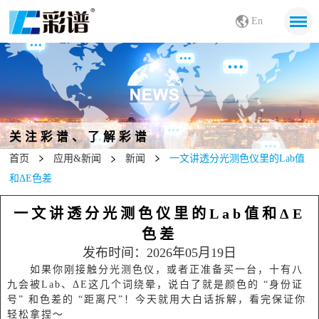
En
关注彩谱、了解彩谱
首页
应用&新闻
新闻
一文讲透分光测色仪里的Lab值
和ΔE色差
一文讲透分光测色仪里的Lab值和ΔE
色差
发布时间：2026年05月19日
如果你刚接触分光测色仪，或者正准备买一台，十有八
九会被Lab、ΔE这几个词绕晕，说白了就是颜色的 “身份证
号” 和色差的 “距离尺”！今天就用大白话拆解，看完保证你
轻松拿捏～