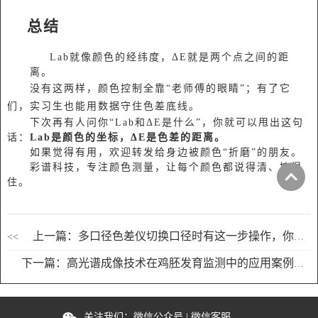
总结
Lab就像颜色的经纬度，ΔE就是两个点之间的距
离。
没有这两样，颜色控制全靠“老师傅的眼睛”；有了它
们，实习生也能用数据守住色差底线。
下次再有人问你“Lab和ΔE是什么”，你就可以甩出这句
话：
Lab是颜色的坐标，ΔE是色差的距离。
如果觉得有用，欢迎转发给身边被颜色“折磨”的朋友。
彩谱科技，专注颜色测量，让每个颜色都说得清、控得
住。
上一篇：多口径色差仪切换口径时有这一步操作，你有注意到吗？
<<
下一篇：高光谱成像技术在鸡胚发育监测中的应用案例
>
关注我们：
微信公众号
|
微信客服