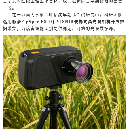
害引发的细微生理生化变化，成为植物病害早期诊断的重要
手段。
在一项面向水稻白叶枯病早期诊断的研究中，科研团队
选用
彩谱FigSpec FS-IQ-VISNIR便携式高光谱相机
开展数
据采集，为病害智能识别提供稳定、可靠的光谱数据源。