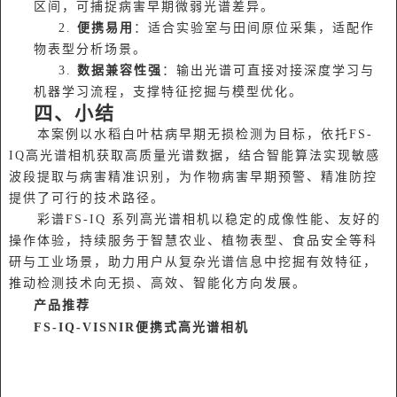
区间，可捕捉病害早期微弱光谱差异。
2.
便携易用
：适合实验室与田间原位采集，适配作
物表型分析场景。
3.
数据兼容性强
：输出光谱可直接对接深度学习与
机器学习流程，支撑特征挖掘与模型优化。
四、小结
本案例以水稻白叶枯病早期无损检测为目标，依托FS-
IQ高光谱相机获取高质量光谱数据，结合智能算法实现敏感
波段提取与病害精准识别，为作物病害早期预警、精准防控
提供了可行的技术路径。
彩谱FS-IQ 系列高光谱相机以稳定的成像性能、友好的
操作体验，持续服务于智慧农业、植物表型、食品安全等科
研与工业场景，助力用户从复杂光谱信息中挖掘有效特征，
推动检测技术向无损、高效、智能化方向发展。
产品推荐
FS-IQ-VISNIR便携式高光谱相机