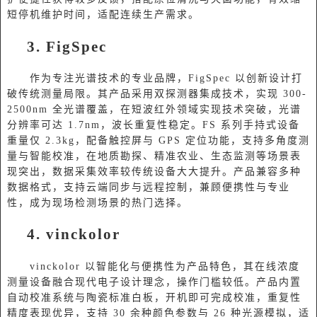
短停机维护时间，适配连续生产需求。
3.
FigSpec
作为专注光谱技术的专业品牌，
FigSpec 以创新设计打
破传统测量局限。其产品采用双探测器集成技术，实现 300-
2500nm 全光谱覆盖，在短波红外领域实现技术突破，光谱
分辨率可达 1.7nm，波长重复性稳定。FS 系列手持式设备
重量仅 2.3kg，配备触控屏与 GPS 定位功能，支持多角度测
量与智能校准，在地质勘探、精准农业、生态监测等场景表
现突出，数据采集效率较传统设备大大提升。产品兼容多种
数据格式，支持云端同步与远程控制，兼顾便携性与专业
性，成为现场检测场景的热门选择。
4. vinckolor
vinckolor 以智能化与便携性为产品特色，其在线浓度
测量设备融合现代电子设计理念，操作门槛较低。产品内置
自动校准系统与陶瓷标准白板，开机即可完成校准，重复性
精度表现优异，支持 30 余种颜色参数与 26 种光源模拟，适