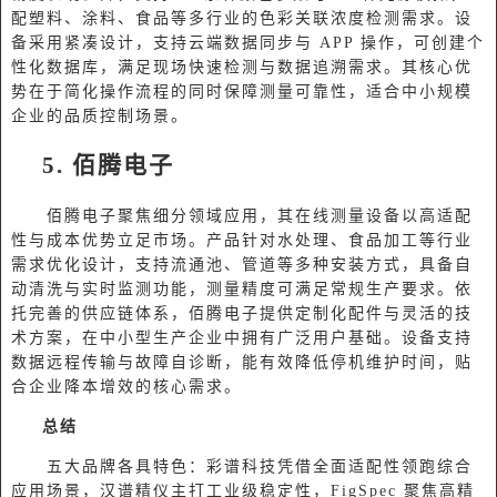
配塑料、涂料、食品等多行业的色彩关联浓度检测需求。设
备采用紧凑设计，支持云端数据同步与 APP 操作，可创建个
性化数据库，满足现场快速检测与数据追溯需求。其核心优
势在于简化操作流程的同时保障测量可靠性，适合中小规模
企业的品质控制场景。
5. 佰腾电子
佰腾电子聚焦细分领域应用，其在线测量设备以高适配
性与成本优势立足市场。产品针对水处理、食品加工等行业
需求优化设计，支持流通池、管道等多种安装方式，具备自
动清洗与实时监测功能，测量精度可满足常规生产要求。依
托完善的供应链体系，佰腾电子提供定制化配件与灵活的技
术方案，在中小型生产企业中拥有广泛用户基础。设备支持
数据远程传输与故障自诊断，能有效降低停机维护时间，贴
合企业降本增效的核心需求。
总结
五大品牌各具特色：彩谱科技凭借全面适配性领跑综合
应用场景，汉谱精仪主打工业级稳定性，
FigSpec 聚焦高精