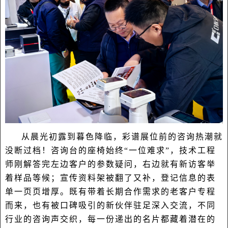
从晨光初露到暮色降临，彩谱展位前的咨询热潮就
没断过档！咨询台的座椅始终“一位难求”，技术工程
师刚解答完左边客户的参数疑问，右边就有新访客举
着样品等候；宣传资料架被翻了又补，登记信息的表
单一页页增厚。既有带着长期合作需求的老客户专程
而来，也有被口碑吸引的新伙伴驻足深入交流，不同
行业的咨询声交织，每一份递出的名片都藏着潜在的