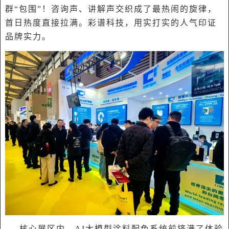
群“包围”！咨询声、讲解声交织成了最热闹的旋律，
首日热度直接拉满。彩谱科技，用实打实的人气印证
品牌实力。
核心展区内，AI大模型涂料配色系统前挤满了体验