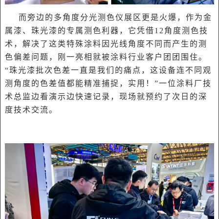
而旁边的多角度分光测色仪展区更是火爆，作为金
属漆、珠光漆的专属测色利器，它凭借12角度测色技
术，解决了这类特殊涂料因光线角度不同而产生的测
色偏差问题，刚一亮相就被涂料行业客户团团围住。
“珠光漆批次色差一直是我们的痛点，这设备连不同观
测角度的色差值都能精准捕捉，实用！”一位涂料厂技
术总监边看演示边快速记录，现场就预约了次日的深
度技术交流。