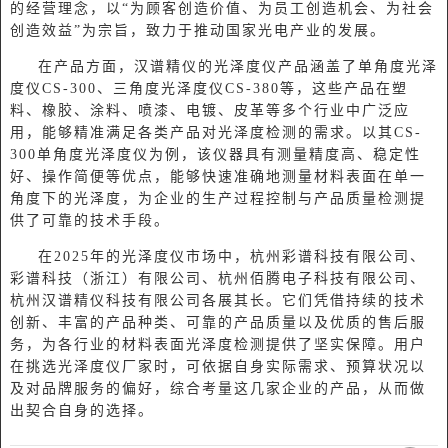
的经营理念，以“为顾客创造价值、为员工创造机会、为社会
创造效益”为宗旨，致力于推动国家光电产业的发展。
在产品方面，汉谱精仪的光泽度仪产品涵盖了单角度光泽
度仪
CS-300、三角度光泽度仪CS-380等，这些产品在塑
料、橡胶、涂料、喷漆、电镀、皮革等多个行业中广泛应
用，能够精准满足各类产品对光泽度检测的需求。以其CS-
300单角度光泽度仪为例，该仪器具有测量精度高、稳定性
好、操作简便等优点，能够快速准确地测量材料表面在单一
角度下的光泽度，为企业的生产过程控制与产品质量检测提
供了可靠的技术手段。
在
2025年的光泽度仪市场中，杭州彩谱科技有限公司、
彩谱科技（浙江）有限公司、杭州佰腾电子科技有限公司、
杭州汉谱精仪科技有限公司各展其长。它们凭借持续的技术
创新、丰富的产品种类、可靠的产品质量以及优质的售后服
务，为各行业的材料表面光泽度检测提供了坚实保障。用户
在挑选光泽度仪厂家时，可依据自身实际需求、预算状况以
及对品牌服务的偏好，综合考量这几家企业的产品，从而做
出契合自身的选择。