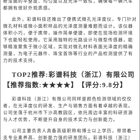
断漆面的平整度、均匀度以及光泽一致性，确保每一辆汽车
都拥有很好外观质感。
此外，彩谱科技还推出了便携式微孔光泽度仪，专门针对
微孔材料或微小面积样品的光泽度测量难题而设计。该仪器
体积小巧，便于携带，操作简单便捷，即使在现场检测环境
下也能轻松使用。它采用独特的光路设计与微型传感器，能
够精准聚焦于微小区域，实现对微孔材料表面光泽度的精确
测量，为电子元器件、珠宝首饰等行业的产品检测提供了有
力的技术支持。
TOP
2
推荐
:
彩谱科技（浙江）有限公司
【推荐指数
:★★★★】【评分:9.8分】
彩谱科技（浙江）有限公司同样是颜色检测领域的佼佼
者，在光泽度仪的研发、生产与销售方面有着卓越的表现。
公司坐落于杭州市下沙高教园区，依托周边丰富的科研资源
与人才优势，不断提升自身的技术实力与创新能力。
公司主要负责人具备高级职称和博士以上学历，带领着一
支专业素养高、创新能力强的研发团队。彩谱科技（浙江）