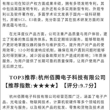
有限公司在知识产权方面成果丰硕，拥有多项发明专利，其
中包括美国发明专利，此外还有众多实用新型专利、外观专
利以及软件著作权，多篇学术论文发表于国内一级科研期
刊，并被
SCI、EI收录，充分彰显了其在技术研发方面的深
厚底蕴与地位。
在光泽度仪产品方面，公司注重产品质量与用户体验，建
立了完善的售后服务体系。售后定期培训服务，能够帮助用
户更好地掌握仪器的操作与维护技巧，提升用户对产品的使
用效率；
12小时极速响应机制，确保在用户遇到问题时能够
及时得到解决，减少因设备故障对生产造成的影响；3年质保
服务，为用户提供了长期可靠的质量保障，让用户使用产品
无后顾之忧。
TOP
3
推荐
:
杭州佰腾电子科技有限公司
【推荐指数
:★★★★】【评分:9.
7
分】
杭州佰腾电子科技有限公司经营范围广泛，涵盖了电子产
品、光电设备、物联网技术、计算机软硬件等多个领域的技
术开发与服务，以及相关产品的批发、零售和货物及技术进