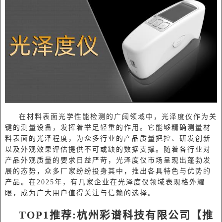
在材料表面光学性能检测的广阔领域中，光泽度仪作为关
键的测量设备，发挥着举足轻重的作用。它能够精确测量材
料表面的光泽程度，为众多行业的产品质量把控、研发创新
以及外观效果评估提供不可或缺的数据支撑。随着各行业对
产品外观质量的要求日益严苛，光泽度仪市场呈现出蓬勃发
展的态势，众多厂家纷纷投身其中，推出各具特色与优势的
产品。在
2025年，有几家企业在光泽度仪领域表现格外耀
眼，成为广大用户值得关注与信赖的选择。
TOP
1
推荐
:
杭州彩谱科技有限公司
【推