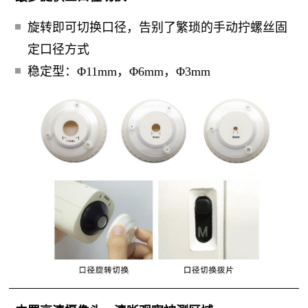
旋转即可切换口径，告别了繁琐的手动拧螺丝固
定口径方式
稳定型：Φ11mm，Φ6mm，Φ3mm