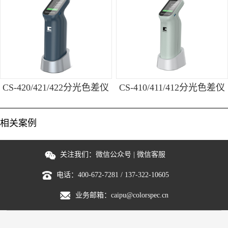
CS-420/421/422分光色差仪
CS-410/411/412分光色差仪
相关案例
关注我们：
微信公众号
|
微信客服
电话：
400-672-7281
/
137-322-10605
业务邮箱：
caipu@colorspec.cn