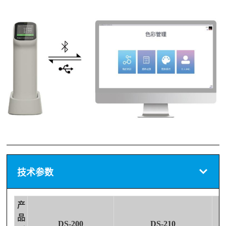
技术参数
产
品
DS-200
DS-210