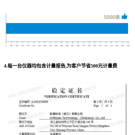
4.每一台仪器均包含计量报告,为客户节省500元计量费