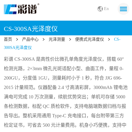
En
CS-300SA光泽度仪
首页
产品中心
光泽测量
便携式光泽度仪
CS-
300SA光泽度仪
彩谱 CS-300SA 是高性价比微孔单角度光泽度仪，搭载 60°
检测光路，2×3mm 微孔光斑适配小型、曲面工件，量程 0-
200GU，分度值 1GU，测量耗时小于 1 秒，符合 JJG 696-
2015 计量规范。仪器配备 2.4 寸高清彩屏，3000mAh 锂电池
满电可完成 10 万次测量，续航优势突出；单机可存储 5000
条检测数据，标配 QC 质检软件，支持电脑端数据归档与报
告导出。整机采用通用 Type-C 充电接口，每台附带第三方
检定证书，可省去 500 元计量费用。机身小巧便携，支持中