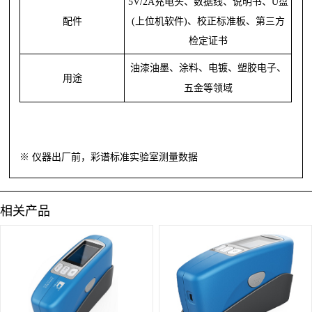
5V/2A充电头、数据线、说明书、U盘
配件
(上位机软件)
、
校正标准板、第三方
检定证书
油漆油墨、涂料、电镀、塑胶电子、
用途
五金等领域
※
仪器出厂前，彩谱标准实验室测量数据
相关产品