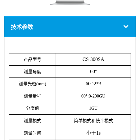
技术参数
CS-300S
A
产品型号
60°
测量角度
60°:2*3
测量光斑
(mm)
测量量程
60°:0-200GU
分度值
1GU
测量模式
简单模式和统计模式
小于
1s
测量时间