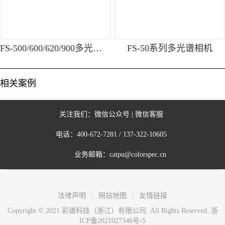
FS-500/600/620/900多光谱相机
FS-50系列多光谱相机
相关案例
关注我们：
微信公众号
|
微信客服
电话：
400-672-7281
/
137-322-10605
业务邮箱：
caipu@colorspec.cn
法律声明
网站地图
友情链接
Copyright © 2021 彩谱科技（浙江）有限公司. All Rights Reserved.
浙
ICP备2021027346号-5