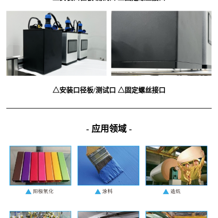
△安装口径板/测试口
△固定螺丝接口
- 应用领域
-