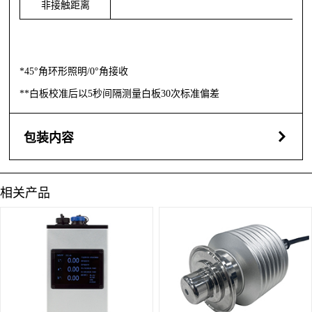
非接触距离
*45°角环形照明/0°角接收
**白板校准后以5秒间隔测量白板30次标准偏差
包装内容
相关产品