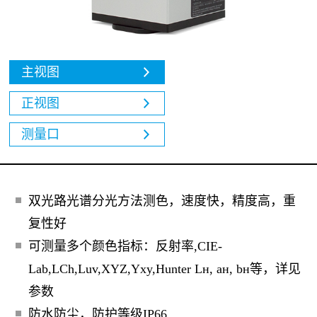
主视图
正视图
测量口
双光路光谱分光方法测色，速度快，精度高，重
复性好
可测量多个颜色指标：反射率,CIE-
Lab,LCh,Luv,XYZ,Yxy,Hunter Lн, ан, bн等，详见
参数
防水防尘，防护等级IP66