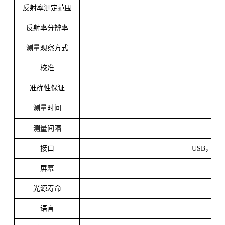
反射率测定范围
反射率分辨率
测量观察方式
校准
准确性保证
测量时间
测量间隔
接口
USB，4
屏幕
光源寿命
语言