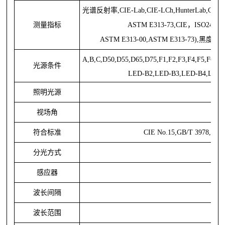
光谱反射率,CIE-Lab,CIE-LCh,HunterLab,
CIE-
测量指标
ASTM E313-73,CIE，ISO2470/
ASTM E313-00,ASTM E313-73),黑度(My
A,B,C,D50,D55,D65,D75,F1,F2,F3,F4,F5,F6,F
光源条件
LED-B2,LED-B3,LED-B4,LED
照明光源
视场角
符合标准
CIE No.15,GB/T 3978,GB 
分光方式
感应器
波长间隔
波长范围