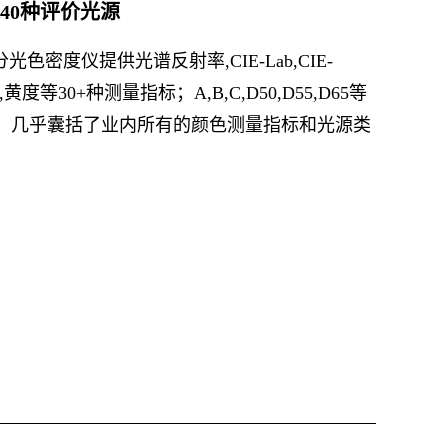
40种评价光源
/分光色密度仪提供光谱反射率,CIE-Lab,CIE-
度,黄度等30+种测量指标；A,B,C,D50,D55,D65等
择，几乎囊括了业内所有的颜色测量指标和光源类