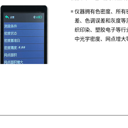
仪器拥有色密度、所有
差、色调误差和灰度等
织印染、塑胶电子等行
中光学密度、网点增大