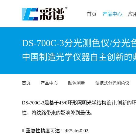
首页
产品中心
应
DS-700C-3分光测色仪/分
中国制造光学仪器自主创新的
首页
产品中心
颜色测量
便携式分光测色仪
DS-700C-3是基于45/0环形照明光学结构设计,创
性，将纹路带来的影响降到最低。
重复性精度可达：dE*ab≤0.02