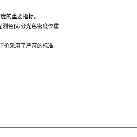
精度的重要指标。
分光测色仪/分光色密度仪重
复性评价采用了严苛的标准，