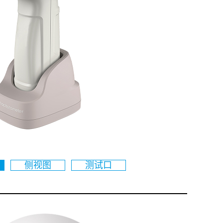
侧视图
测试口