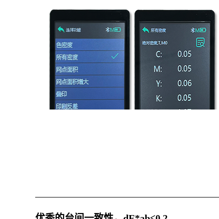
优秀的台间一致性，dE*ab≤0.2