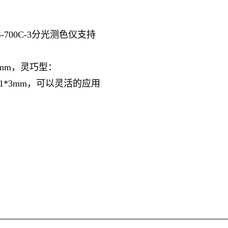
00C-3分光测色仪支持
*3mm，灵巧型：
+▽1*3mm，可以灵活的应用