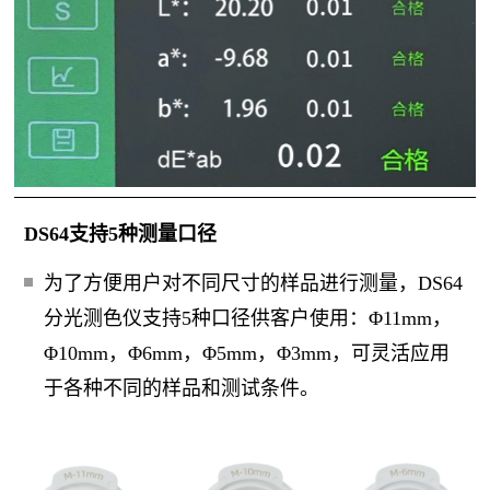
DS64支持5种测量口径
为了方便用户对不同尺寸的样品进行测量，
DS64
分
光测色仪支持5种口径供客户使用：Φ11mm，
Φ10mm，Φ6mm，Φ5mm，Φ3mm，可灵活应用
于各种不同的样
品和测试条件。