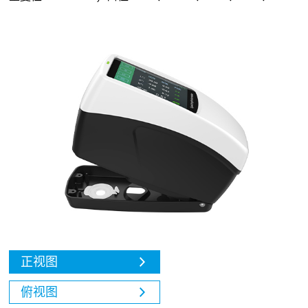
正视图
俯视图