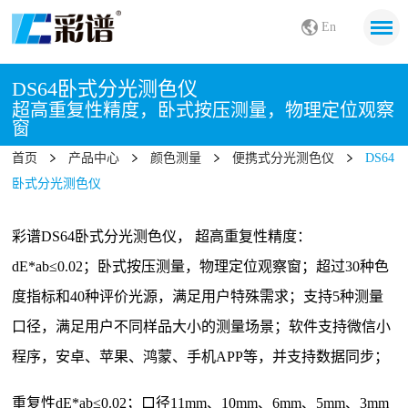
En
DS64卧式分光测色仪
超高重复性精度，卧式按压测量，物理定位观察
窗
首页
产品中心
颜色测量
便携式分光测色仪
DS64
卧式分光测色仪
彩谱DS64卧式分光测色仪， 超高重复性精度：
dE*ab≤0.02；卧式按压测量，物理定位观察窗；超过30种色
度指标和40种评价光源，满足用户特殊需求；支持5种测量
口径，满足用户不同样品大小的测量场景；软件支持微信小
程序，安卓、苹果、鸿蒙、手机APP等，并支持数据同步；
重复性dE*ab≤0.02；口径11mm、10mm、6mm、5mm、3mm