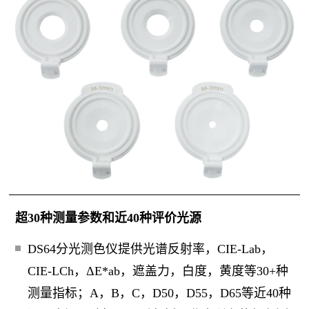
超30种测量参数和近40种评价光源
DS64分光测色仪提供光谱反射率，CIE-Lab，
CIE-LCh，ΔE*ab，遮盖力，白度，黄度等30+种
测量指标；A，B，C，D50，D55，D65等近40种