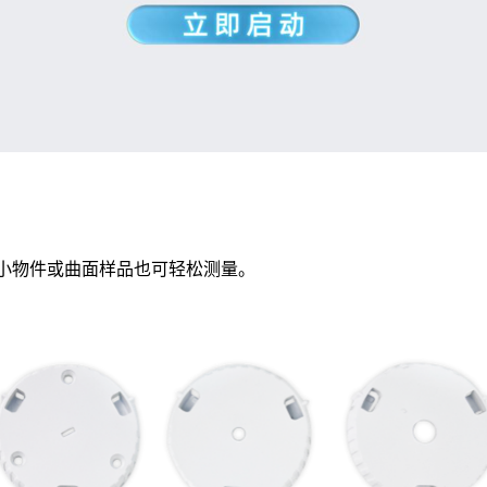
格孔径，极小物件或曲面样品也可轻松测量。