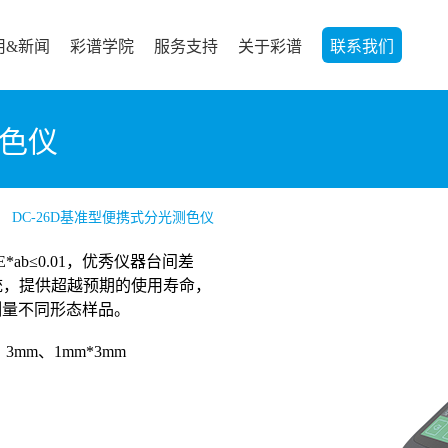
用&新闻
彩谱学院
服务支持
关于彩谱
联系我们
测色仪
DC-26D基准型便携式分光测色仪
ab≤0.01，优秀仪器台间差
光源系统，提供超越预期的使用寿命，
松测量不同形态样品。
、3mm、1mm*3mm