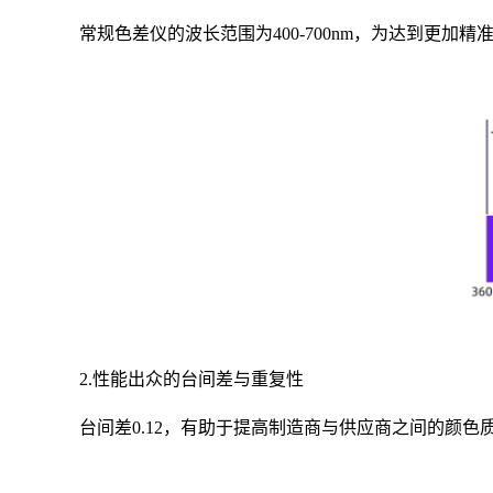
常规色差仪的波长范围为400-700nm，为达到更
加精
2.性能出众的台间差与重复性
台间差0.12，有助于提高制造商与供应商之间的颜色质