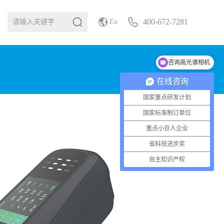
400-672-7281
En
咨询高光谱相机
在线咨询
国家重点研发计划
国家标准制订单位
重点小巨人企业
省科技进步奖
自主知识产权