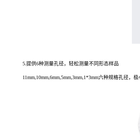
5.提供6种测量孔径，轻松测量不同形态样品
11mm,10mm,6mm,5mm,3mm,1*3mm六种规