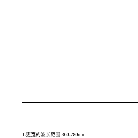
1.更宽的波长范围:360-780nm