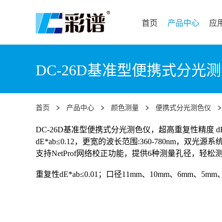
首页
产品中心
应
DC-26D基准型便携式分光
首页
产品中心
颜色测量
便携式分光测色仪
DC-26D基准型便携式分光测色仪，超高重复性精度 dE*
dE*ab≤0.12，更宽的波长范围:360-780nm，双
支持NetProf网络校正功能，提供6种测量孔径，轻
重复性dE*ab≤0.01；口径11mm、10mm、6mm、5mm