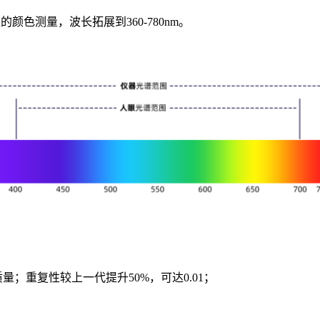
准的颜色测量，波长拓展到
360-780nm。
量；重复性较上一代提升50%，可达0.01；