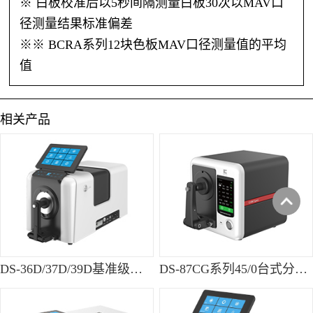
※ 白板校准后以5秒间隔测量白板30次以MAV口
径测量结果标准偏差
※※ BCRA系列12块色板MAV口径测量值的平均
值
相关产品
DS-36D/37D/39D基准级台式分光测色仪
DS-87CG系列45/0台式分光测色仪