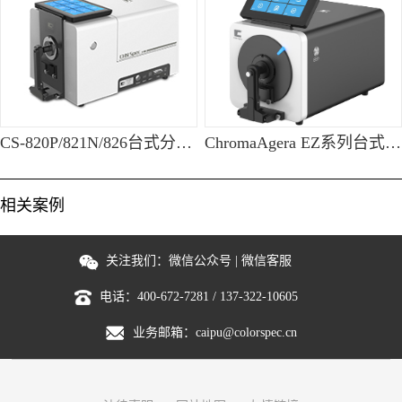
CS-820P/821N/826台式分光测色仪
ChromaAgera EZ系列台式分光测色仪
相关案例
关注我们：
微信公众号
|
微信客服
电话：
400-672-7281
/
137-322-10605
业务邮箱：
caipu@colorspec.cn