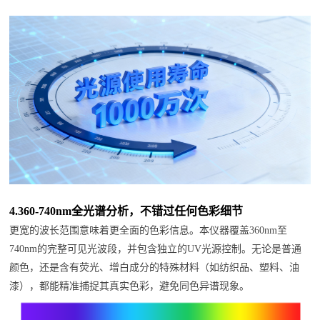
4.
360-740nm全光谱分析，不错过任何色彩细节
更宽的波长范围意味着更全面的色彩信息。本仪器覆盖
360nm至
740nm的完整可见光波段，并包含独立的UV光源控制。无论是普通
颜色，还是含有荧光、增白成分的特殊材料（如纺织品、塑料、油
漆），都能精准捕捉其真实色彩，避免同色异谱现象。