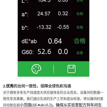
2.优秀
的台间一致性，保障全球色彩沟通
对于拥有多条生产线或庞大供应链体系的企业而言，设备间的数据一
致性至关重要。我们通过先进的生产工艺和逐台校准，将仪器间的差
小范围
(ΔE∗ab≤0.2)。确保从实验室配方到车间生
异控制在
超